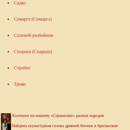
Садко
Семаргл (Симаргл)
Соловей-разбойник
Спорыш (Спарыш)
Стрибог
Троян
Хэллоуин по-нашему «Страшилки» разных народов
Найдена скульптурная голова древней богини в британском