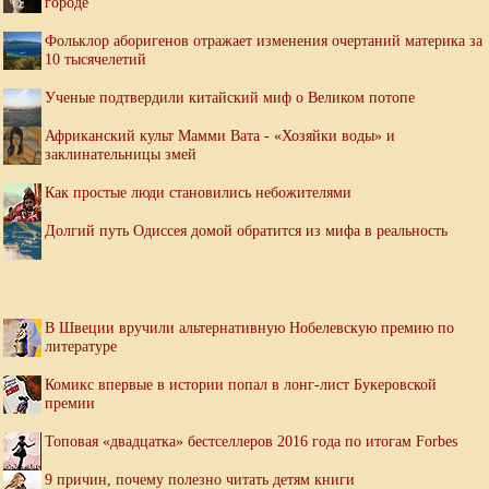
городе
Фольклор аборигенов отражает изменения очертаний материка за
10 тысячелетий
Ученые подтвердили китайский миф о Великом потопе
Африканский культ Мамми Вата - «Хозяйки воды» и
заклинательницы змей
Как простые люди становились небожителями
Долгий путь Одиссея домой обратится из мифа в реальность
В Швеции вручили альтернативную Нобелевскую премию по
литературе
Комикс впервые в истории попал в лонг-лист Букеровской
премии
Топовая «двадцатка» бестселлеров 2016 года по итогам Forbes
9 причин, почему полезно читать детям книги