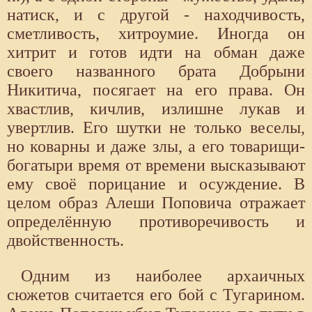
натиск, и с другой - находчивость,
сметливость, хитроумие. Иногда он
хитрит и готов идти на обман даже
своего названного брата Добрыни
Никитича, посягает на его права. Он
хвастлив, кичлив, излишне лукав и
увертлив. Его шутки не только веселы,
но коварны и даже злы, а его товарищи-
богатыри время от времени высказывают
ему своё порицание и осуждение. В
целом образ Алеши Поповича отражает
определённую противоречивость и
двойственность.
Одним из наиболее архаичных
сюжетов считается его бой с Тугарином.