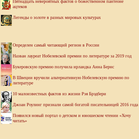
Пятнадцать невероятных фактов о божественном пантеоне
ацтеков
Легенды о золоте в разных мировых культурах
Определен самый читающий регион в России
Назван лауреат Нобелевской премии по литературе за 2019 год
Букеровскую премию получила ирландка Анна Бернс
В Швеции вручили альтернативную Нобелевскую премию по
литературе
10 малоизвестных фактов из жизни Рэя Брэдбери
Джоан Роулинг признали самой богатой писательницей 2016 года
Появился новый портал о детском и юношеском чтении «Хочу
читать»