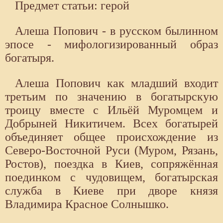
Предмет статьи: герой
Алеша Попович - в русском былинном
эпосе - мифологизированный образ
богатыря.
Алеша Попович как младший входит
третьим по значению в богатырскую
троицу вместе с Ильёй Муромцем и
Добрыней Никитичем. Всех богатырей
объединяет общее происхождение из
Северо-Восточной Руси (Муром, Рязань,
Ростов), поездка в Киев, сопряжённая
поединком с чудовищем, богатырская
служба в Киеве при дворе князя
Владимира Красное Солнышко.