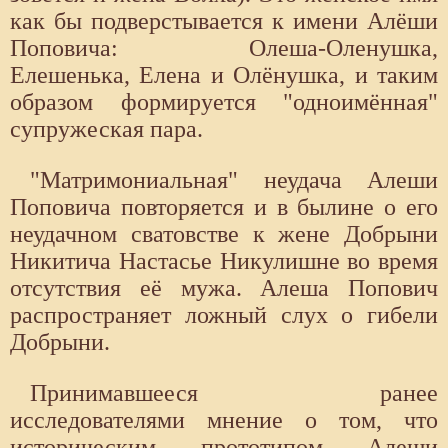
как бы подверстывается к имени Алёши
Поповича: Олеша-Оленушка,
Елешенька, Елена и Олёнушка, и таким
образом формируется "одноимённая"
супружеская пара.
"Матримониальная" неудача Алеши
Поповича повторяется и в былине о его
неудачном сватовстве к жене Добрыни
Никитича Настасье Никулишне во время
отсутствия её мужа. Алеша Попович
распространяет ложный слух о гибели
Добрыни.
Принимавшееся ранее
исследователями мнение о том, что
историческим прототипом Алеши