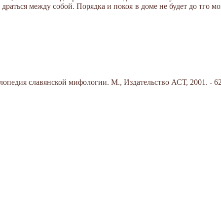
 драться между собой. Порядка и покоя в доме не будет до тго м
опедия славянской мифологии. М., Издательство АСТ, 2001. - 62