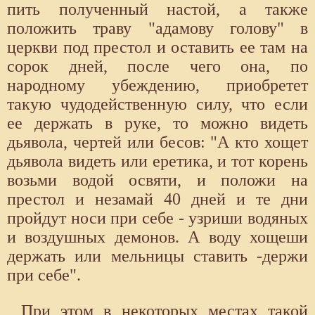
пить полученный настой, а также
положить траву "адамову голову" в
церкви под престол и оставить ее там на
сорок дней, после чего она, по
народному убеждению, приобретет
такую чудодейственную силу, что если
ее держать в руке, то можно видеть
дьявола, чертей или бесов: "А кто хощет
дьявола видеть или еретика, и тот корень
возьми водой освяти, и положи на
престол и незамай 40 дней и те дни
пройдут носи при себе - узриши водяных
и воздушных демонов. А воду хощеши
держать или мельницы ставить -держи
при себе".
При этом в некоторых местах такой