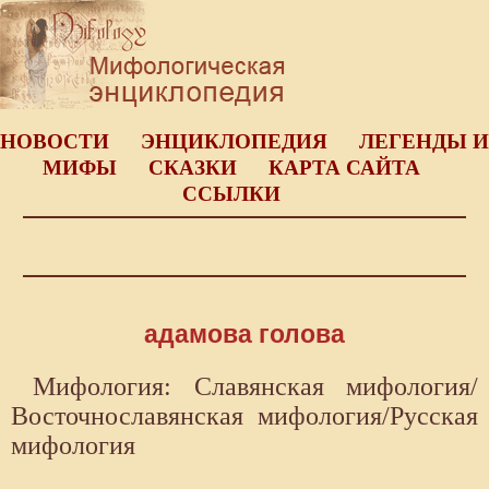
НОВОСТИ
ЭНЦИКЛОПЕДИЯ
ЛЕГЕНДЫ И
МИФЫ
СКАЗКИ
КАРТА САЙТА
ССЫЛКИ
адамова голова
Мифология: Славянская мифология/
Восточнославянская мифология/Русская
мифология