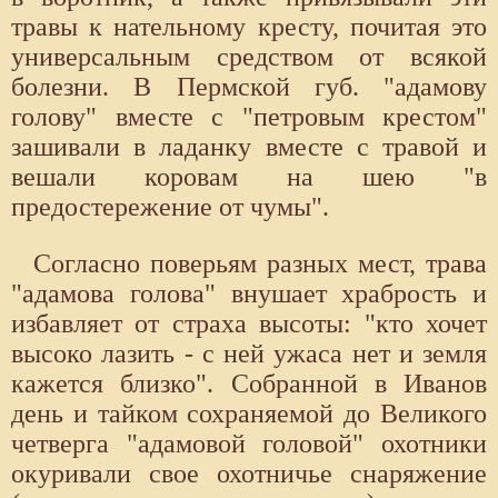
травы к нательному кресту, почитая это
универсальным средством от всякой
болезни. В Пермской губ. "адамову
голову" вместе с "петровым крестом"
зашивали в ладанку вместе с травой и
вешали коровам на шею "в
предостережение от чумы".
Согласно поверьям разных мест, трава
"адамова голова" внушает храбрость и
избавляет от страха высоты: "кто хочет
высоко лазить - с ней ужаса нет и земля
кажется близко". Собранной в Иванов
день и тайком сохраняемой до Великого
четверга "адамовой головой" охотники
окуривали свое охотничье снаряжение