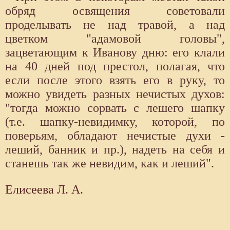
обряд освящения советовали
проделывать не над травой, а над
цветком "адамовой головы",
зацветающим к Иванову дню: его клали
на 40 дней под престол, полагая, что
если после этого взять его в руку, то
можно увидеть разных нечистых духов:
"тогда можно сорвать с лешего шапку
(т.е. шапку-невидимку, которой, по
поверьям, обладают нечистые духи -
леший, банник и пр.), надеть на себя и
станешь так же невидим, как и леший".
Елисеева Л. А.