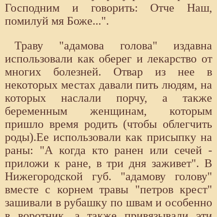
Господним и говорить: Отче Наш,
помилуй мя Боже...".
Траву "адамова голова" издавна
использовали как оберег и лекарство от
многих болезней. Отвар из нее в
некоторых местах давали пить людям, на
которых наслали порчу, а также
беременным женщинам, которым
пришло время родить (чтобы облегчить
роды).Ее использовали как присыпку на
раны: "А когда кто ранен или сечей -
приложи к ране, в три дня заживет". В
Нижегородской губ. "адамову голову"
вместе с корнем травы "петров крест"
зашивали в рубашку по швам и особенно
в воротник, а также привязывали эти