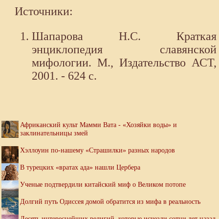
Источники:
Шапарова Н.С. Краткая
энциклопедия славянской
мифологии. М., Издательство АСТ,
2001. - 624 с.
Африканский культ Мамми Вата - «Хозяйки воды» и
заклинательницы змей
Хэллоуин по-нашему «Страшилки» разных народов
В турецких «вратах ада» нашли Цербера
Ученые подтвердили китайский миф о Великом потопе
Долгий путь Одиссея домой обратится из мифа в реальность
Десять интереснейших религий, которые исчезли сотни лет назад