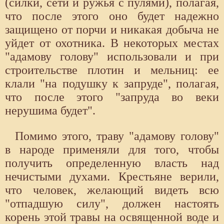
(силки, сети и ружья с пулями), полагая,
что после этого оно будет надежно
защищено от порчи и никакая добыча не
уйдет от охотника. В некоторых местах
"адамову голову" использовали и при
строительстве плотин и мельниц: ее
клали "на подушку к запруде", полагая,
что после этого "запруда во веки
нерушима будет".
Помимо этого, траву "адамову голову"
в народе применяли для того, чтобы
получить определенную власть над
нечистыми духами. Крестьяне верили,
что человек, желающий видеть всю
"отпадшую силу", должен настоять
корень этой травы на освященной воде и