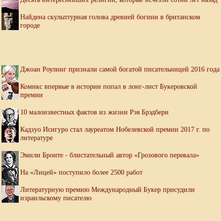
Найдена скульптурная голова древней богини в британском
городе
Джоан Роулинг признали самой богатой писательницей 2016 года
Комикс впервые в истории попал в лонг-лист Букеровской
премии
10 малоизвестных фактов из жизни Рэя Брэдбери
Кадзуо Исигуро стал лауреатом Нобелевской премии 2017 г. по
литературе
Эмили Бронте - блистательный автор «Грозового перевала»
На «Лицей» поступило более 2500 работ
Литературную премию Международный Букер присудили
израильскому писателю