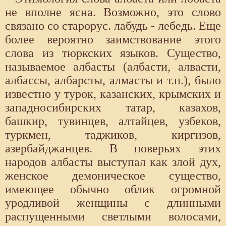
не вполне ясна. Возможно, это слово
связано со старорус. лабудь - лебедь. Еще
более вероятно заимствование этого
слова из тюркских языков. Существо,
называемое албасты (албасти, алвасти,
албассы, албарсты, алмасты и т.п.), было
известно у турок, казанских, крымских и
западносибирских татар, казахов,
башкир, тувинцев, алтайцев, узбеков,
туркмен, таджиков, киргизов,
азербайджанцев. В поверьях этих
народов албасты выступал как злой дух,
женское демоническое существо,
имеющее обычно облик огромной
уродливой женщины с длинными
распущенными светлыми волосами,