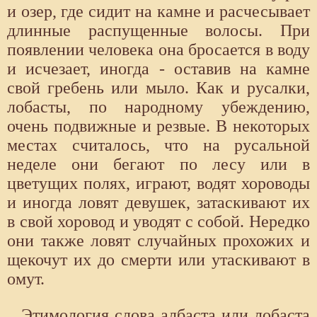
и озер, где сидит на камне и расчесывает
длинные распущенные волосы. При
появлении человека она бросается в воду
и исчезает, иногда - оставив на камне
свой гребень или мыло. Как и русалки,
лобасты, по народному убеждению,
очень подвижные и резвые. В некоторых
местах считалось, что на русальной
неделе они бегают по лесу или в
цветущих полях, играют, водят хороводы
и иногда ловят девушек, затаскивают их
в свой хоровод и уводят с собой. Нередко
они также ловят случайных прохожих и
щекочут их до смерти или утаскивают в
омут.
Этимология слова албаста или лобаста