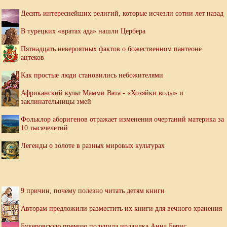
Десять интереснейших религий, которые исчезли сотни лет назад
В турецких «вратах ада» нашли Цербера
Пятнадцать невероятных фактов о божественном пантеоне
ацтеков
Как простые люди становились небожителями
Африканский культ Мамми Вата - «Хозяйки воды» и
заклинательницы змей
Фольклор аборигенов отражает изменения очертаний материка за
10 тысячелетий
Легенды о золоте в разных мировых культурах
9 причин, почему полезно читать детям книги
Авторам предложили разместить их книги для вечного хранения
Букеровскую премию получила ирландка Анна Бернс