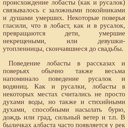
происхождение лобасты (как и русалок)
связывалось с заложными покойниками
и душами умерших. Некоторые поверья
гласили, что в лобаст, как и в русалок,
превращаются дети, умершие
некрещеными, или девушки-
утопленницы, скончавшиеся до свадьбы.
Поведение лобасты в рассказах и
поверьях обычно также весьма
напоминало поведение русалок и
водяниц. Как и русалки, лобасты в
некоторых местах считались не просто
духами воды, но также и стихийными
духами, способными насылать бурю,
дождь или град, сильный ветер и т.п. В
быличках албаста часто появляется у рек