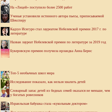
На «Лицей» поступило более 2500 работ
Ученые установили истинного автора пьесы, приписываемой
Шекспиру
Кадзуо Исигуро стал лауреатом Нобелевской премии 2017 г. по
литературе
Назван лауреат Нобелевской премии по литературе за 2019 год
Букеровскую премию получила ирландка Анна Бернс
Топ-5 необычных школ мира
Исследование показало, как нельзя хвалить детей
Словарный запас детей из бедных семей оказался не меньше, чем
у богатых ровесников
Израильская бабушка стала «кукольным доктором»