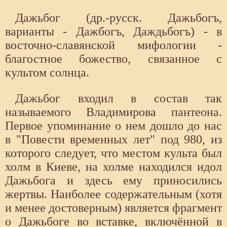
Дажьбог (др.-русск. Дажьбогъ,
варианты - Дажбогъ, Даждьбогъ) - в
восточно-славянской мифологии -
благостное божество, связанное с
культом солнца.
Дажьбог входил в состав так
называемого Владимирова пантеона.
Первое упоминание о нем дошло до нас
в "Повести временных лет" под 980, из
которого следует, что местом культа был
холм в Киеве, на холме находился идол
Дажьбога и здесь ему приносились
жертвы. Наиболее содержательным (хотя
и менее достоверным) является фрагмент
о Дажьбоге во вставке, включённой в