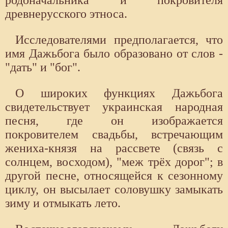
родоначальника и покровителя
древнерусского этноса.
Исследователями предполагается, что
имя Дажьбога было образовано от слов -
"дать" и "бог".
О широких функциях Дажьбога
свидетельствует украинская народная
песня, где он изображается
покровителем свадьбы, встречающим
жениха-князя на рассвете (связь с
солнцем, восходом), "меж трёх дорог"; в
другой песне, относящейся к сезонному
циклу, он высылает соловушку замыкать
зиму и отмыкать лето.