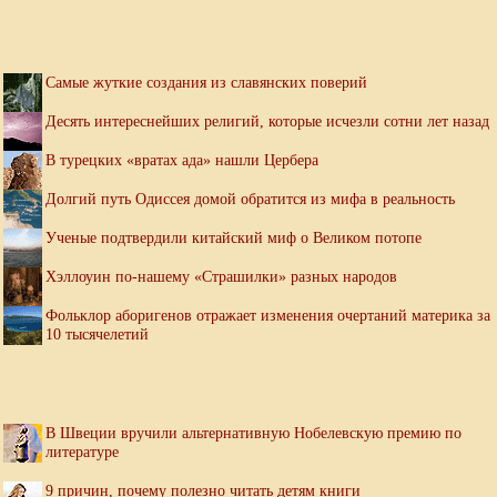
Самые жуткие создания из славянских поверий
Десять интереснейших религий, которые исчезли сотни лет назад
В турецких «вратах ада» нашли Цербера
Долгий путь Одиссея домой обратится из мифа в реальность
Ученые подтвердили китайский миф о Великом потопе
Хэллоуин по-нашему «Страшилки» разных народов
Фольклор аборигенов отражает изменения очертаний материка за
10 тысячелетий
В Швеции вручили альтернативную Нобелевскую премию по
литературе
9 причин, почему полезно читать детям книги