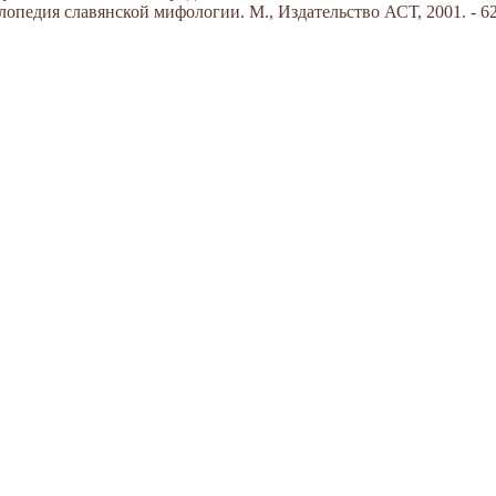
опедия славянской мифологии. М., Издательство АСТ, 2001. - 62