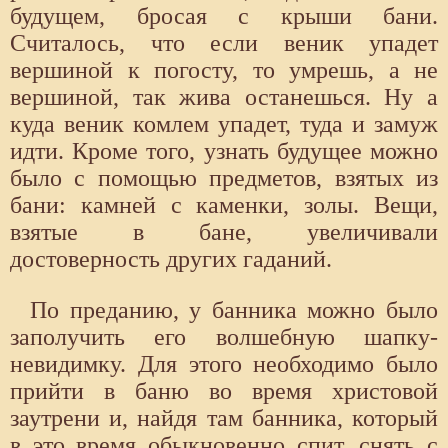
будущем, бросая с крыши бани.
Считалось, что если веник упадет
вершиной к погосту, то умрешь, а не
вершиной, так жива останешься. Ну а
куда веник комлем упадет, туда и замуж
идти. Кроме того, узнать будущее можно
было с помощью предметов, взятых из
бани: камней с каменки, золы. Вещи,
взятые в бане, увеличивали
достоверность других гаданий.
По преданию, у банника можно было
заполучить его волшебную шапку-
невидимку. Для этого необходимо было
прийти в баню во время христовой
заутрени и, найдя там банника, который
в это время обыкновенно спит, снять с