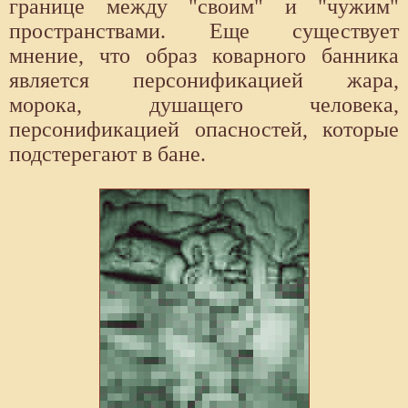
границе между "своим" и "чужим"
пространствами. Еще существует
мнение, что образ коварного банника
является персонификацией жара,
морока, душащего человека,
персонификацией опасностей, которые
подстерегают в бане.