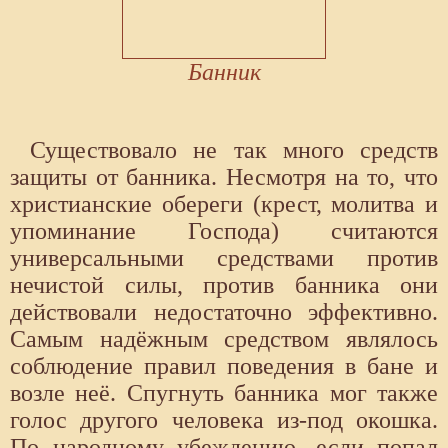
Банник
Существовало не так много средств
защиты от банника. Несмотря на то, что
христианские обереги (крест, молитва и
упоминание Господа) считаются
универсальными средствами против
нечистой силы, против банника они
действовали недостаточно эффективно.
Самым надёжным средством являлось
соблюдение правил поведения в бане и
возле неё. Спугнуть банника мог также
голос другого человека из-под окошка.
По народному убеждению, если попал