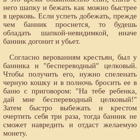
него шапку и бежать как можно быстрее
в церковь. Если успеть добежать, прежде
чем банник проснется, то будешь
обладать шапкой-невидимкой, иначе
банник догонит и убьет.
Согласно верованиям крестьян, был у
банника и "беспереводный" целковый.
Чтобы получить его, нужно спеленать
черную кошку и в полночь бросить ее в
баню с приговором: "На тебе ребенка,
дай мне беспереводный целковый!"
Затем быстро выбежать и крестом
очертить себя три раза, тогда банник не
сможет навредить и отдаст желаемую
монету.