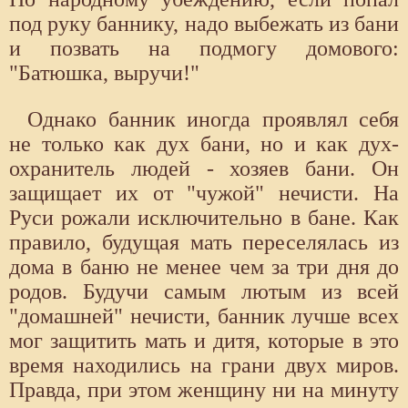
под руку баннику, надо выбежать из бани
и позвать на подмогу домового:
"Батюшка, выручи!"
Однако банник иногда проявлял себя
не только как дух бани, но и как дух-
охранитель людей - хозяев бани. Он
защищает их от "чужой" нечисти. На
Руси рожали исключительно в бане. Как
правило, будущая мать переселялась из
дома в баню не менее чем за три дня до
родов. Будучи самым лютым из всей
"домашней" нечисти, банник лучше всех
мог защитить мать и дитя, которые в это
время находились на грани двух миров.
Правда, при этом женщину ни на минуту