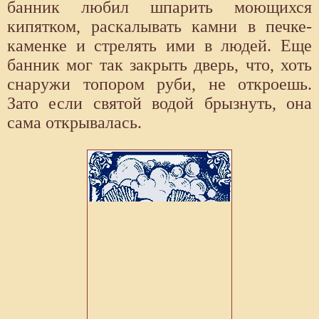
банник любил шпарить моющихся
кипятком, раскалывать камни в печке-
каменке и стрелять ими в людей. Еще
банник мог так закрыть дверь, что, хоть
снаружи топором руби, не откроешь.
Зато если святой водой брызнуть, она
сама открывалась.