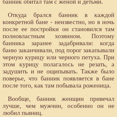
банник обитал там с женой и детьми.
Откуда брался банник в каждой
конкретной бане - неизвестно, но в ночь
после ее постройки он становился там
полновластным хозяином. Поэтому
банника заранее задабривали: когда
баню заканчивали, под порог закапывали
черную курицу или черного петуха. При
этом курицу полагалось не резать, а
задушить и не ощипывать. Также было
поверье, что банник появляется в бане
после того, как там побывала роженица.
Вообще, банник женщин привечал
лучше, чем мужчин, особенно он не
любил пьяниц.