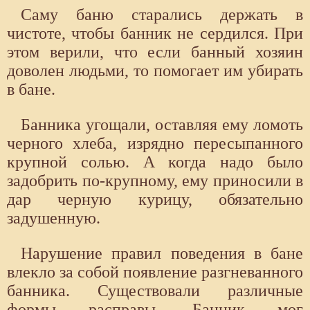
Саму баню старались держать в
чистоте, чтобы банник не сердился. При
этом верили, что если банный хозяин
доволен людьми, то помогает им убирать
в бане.
Банника угощали, оставляя ему ломоть
черного хлеба, изрядно пересыпанного
крупной солью. А когда надо было
задобрить по-крупному, ему приносили в
дар черную курицу, обязательно
задушенную.
Нарушение правил поведения в бане
влекло за собой появление разгневанного
банника. Существовали различные
формы расправы. Банник мог