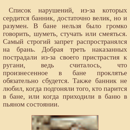
Список нарушений, из-за которых
сердится банник, достаточно велик, но и
разумен. В бане нельзя было громко
говорить, шуметь, стучать или смеяться.
Самый строгий запрет распространялся
на брань. Добрая треть наказанных
пострадали из-за своего пристрастия к
ругани, ведь считалось, что
произнесенное в бане проклятье
обязательно сбудется. Также банник не
любил, когда подгоняли того, кто парится
в бане, или когда приходили в баню в
пьяном состоянии.