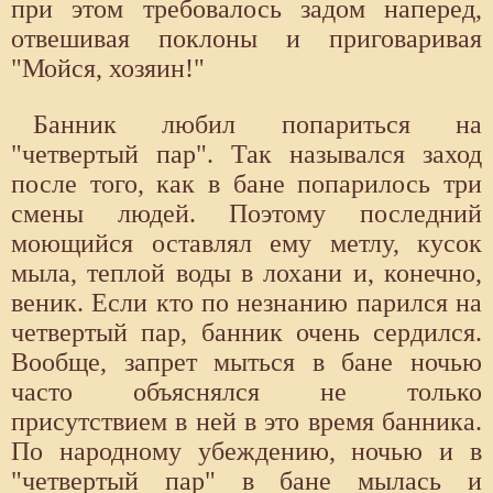
при этом требовалось задом наперед,
отвешивая поклоны и приговаривая
"Мойся, хозяин!"
Банник любил попариться на
"четвертый пар". Так назывался заход
после того, как в бане попарилось три
смены людей. Поэтому последний
моющийся оставлял ему метлу, кусок
мыла, теплой воды в лохани и, конечно,
веник. Если кто по незнанию парился на
четвертый пар, банник очень сердился.
Вообще, запрет мыться в бане ночью
часто объяснялся не только
присутствием в ней в это время банника.
По народному убеждению, ночью и в
"четвертый пар" в бане мылась и