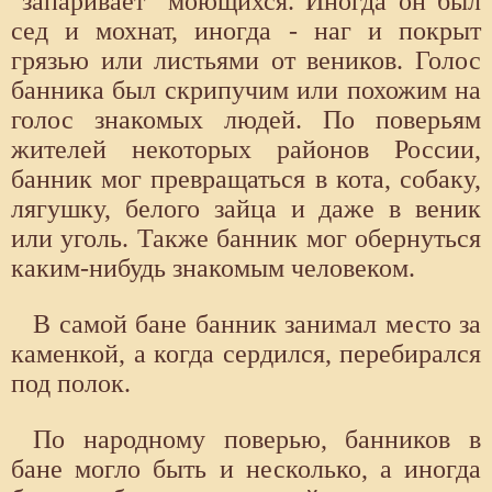
"запаривает" моющихся. Иногда он был
сед и мохнат, иногда - наг и покрыт
грязью или листьями от веников. Голос
банника был скрипучим или похожим на
голос знакомых людей. По поверьям
жителей некоторых районов России,
банник мог превращаться в кота, собаку,
лягушку, белого зайца и даже в веник
или уголь. Также банник мог обернуться
каким-нибудь знакомым человеком.
В самой бане банник занимал место за
каменкой, а когда сердился, перебирался
под полок.
По народному поверью, банников в
бане могло быть и несколько, а иногда