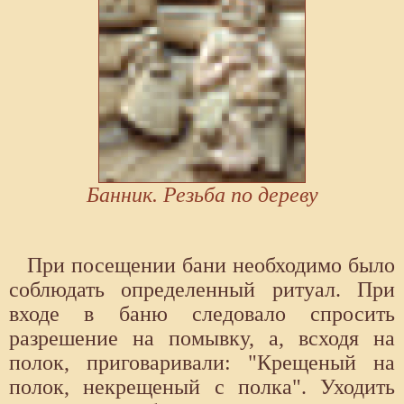
Банник. Резьба по дереву
При посещении бани необходимо было
соблюдать определенный ритуал. При
входе в баню следовало спросить
разрешение на помывку, а, всходя на
полок, приговаривали: "Крещеный на
полок, некрещеный с полка". Уходить