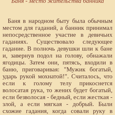
Баня - место жительства банника
Баня в народном быту была обычным
местом для гаданий, а банник принимал
непосредственное участие в девичьих
гаданиях. Существовало следующее
гадание. В полночь девушки шли к бане
и, завернув подол на голову, обнажали
ягодицы. Затем они, пятясь, входили в
баню, приговаривая: "Мужик богатый,
ударь рукой мохнатой!". Считалось, что
если к голому телу прикоснется
волосатая рука, то жених будет богатый,
если безволосая - бедный, если жесткая -
злой, а если мягкая - добрый. Были
схожие гадания, когда совали руку в