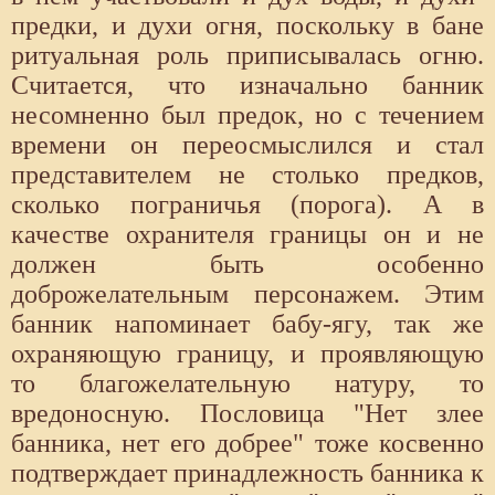
предки, и духи огня, поскольку в бане
ритуальная роль приписывалась огню.
Считается, что изначально банник
несомненно был предок, но с течением
времени он переосмыслился и стал
представителем не столько предков,
сколько пограничья (порога). А в
качестве охранителя границы он и не
должен быть особенно
доброжелательным персонажем. Этим
банник напоминает бабу-ягу, так же
охраняющую границу, и проявляющую
то благожелательную натуру, то
вредоносную. Пословица "Нет злее
банника, нет его добрее" тоже косвенно
подтверждает принадлежность банника к