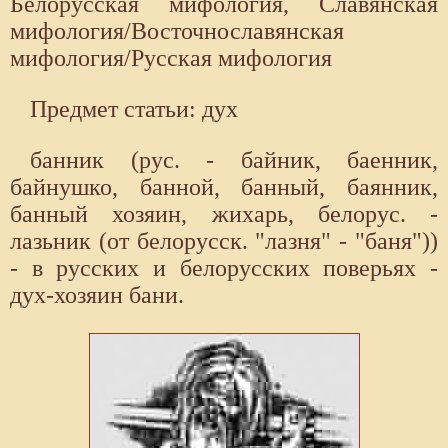
Белорусская мифология, Славянская
мифология/Восточнославянская
мифология/Русская мифология
Предмет статьи: дух
банник (рус. - байник, баенник,
байнушко, банной, банный, баянник,
банный хозяин, жихарь, белорус. -
лазьник (от белорусск. "лазня" - "баня"))
- в русских и белорусских поверьях -
дух-хозяин бани.