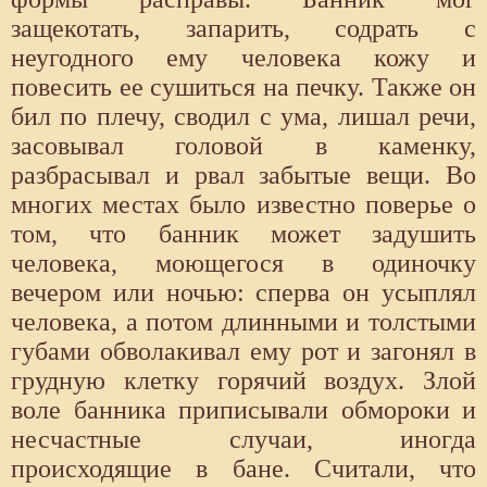
защекотать, запарить, содрать с
неугодного ему человека кожу и
повесить ее сушиться на печку. Также он
бил по плечу, сводил с ума, лишал речи,
засовывал головой в каменку,
разбрасывал и рвал забытые вещи. Во
многих местах было известно поверье о
том, что банник может задушить
человека, моющегося в одиночку
вечером или ночью: сперва он усыплял
человека, а потом длинными и толстыми
губами обволакивал ему рот и загонял в
грудную клетку горячий воздух. Злой
воле банника приписывали обмороки и
несчастные случаи, иногда
происходящие в бане. Считали, что