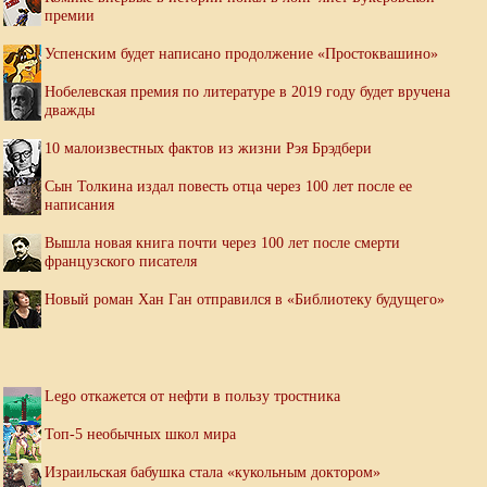
премии
Успенским будет написано продолжение «Простоквашино»
Нобелевская премия по литературе в 2019 году будет вручена
дважды
10 малоизвестных фактов из жизни Рэя Брэдбери
Сын Толкина издал повесть отца через 100 лет после ее
написания
Вышла новая книга почти через 100 лет после смерти
французского писателя
Новый роман Хан Ган отправился в «Библиотеку будущего»
Lego откажется от нефти в пользу тростника
Топ-5 необычных школ мира
Израильская бабушка стала «кукольным доктором»