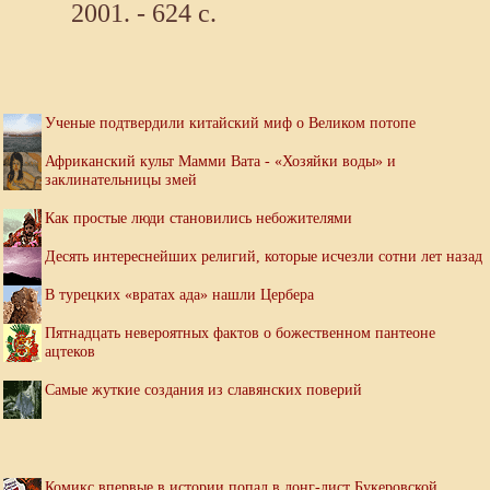
2001. - 624 с.
Ученые подтвердили китайский миф о Великом потопе
Африканский культ Мамми Вата - «Хозяйки воды» и
заклинательницы змей
Как простые люди становились небожителями
Десять интереснейших религий, которые исчезли сотни лет назад
В турецких «вратах ада» нашли Цербера
Пятнадцать невероятных фактов о божественном пантеоне
ацтеков
Самые жуткие создания из славянских поверий
Комикс впервые в истории попал в лонг-лист Букеровской