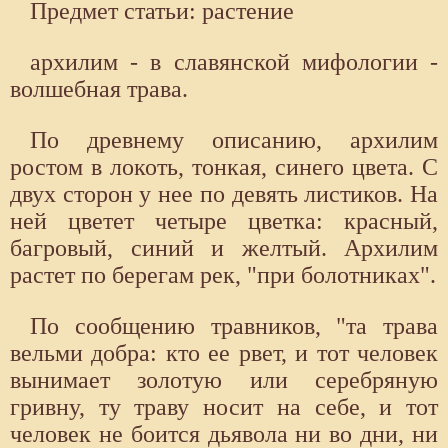
Предмет статьи: растение
архилим - в славянской мифологии -
волшебная трава.
По древнему описанию, архилим
ростом в локоть, тонкая, синего цвета. С
двух сторон у нее по девять листиков. На
ней цветет четыре цветка: красный,
багровый, синий и желтый. Архилим
растет по берегам рек, "при болотниках".
По сообщению травников, "та трава
вельми добра: кто ее рвет, и тот человек
вынимает золотую или серебряную
гривну, ту траву носит на себе, и тот
человек не боится дьявола ни во дни, ни