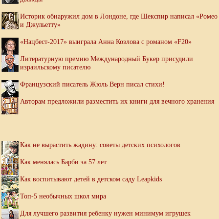
Историк обнаружил дом в Лондоне, где Шекспир написал «Ромео
и Джульетту»
«Нацбест-2017» выиграла Анна Козлова с романом «F20»
Литературную премию Международный Букер присудили
израильскому писателю
Французский писатель Жюль Верн писал стихи!
Авторам предложили разместить их книги для вечного хранения
Как не вырастить жадину: советы детских психологов
Как менялась Барби за 57 лет
Как воспитывают детей в детском саду Leapkids
Топ-5 необычных школ мира
Для лучшего развития ребенку нужен минимум игрушек