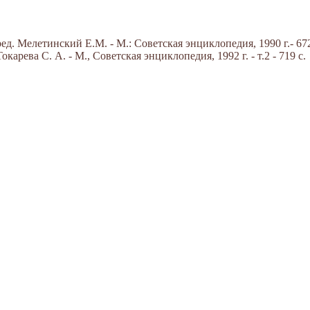
д. Мелетинский Е.М. - М.: Советская энциклопедия, 1990 г.- 672
арева С. А. - М., Советская энциклопедия, 1992 г. - т.2 - 719 с.