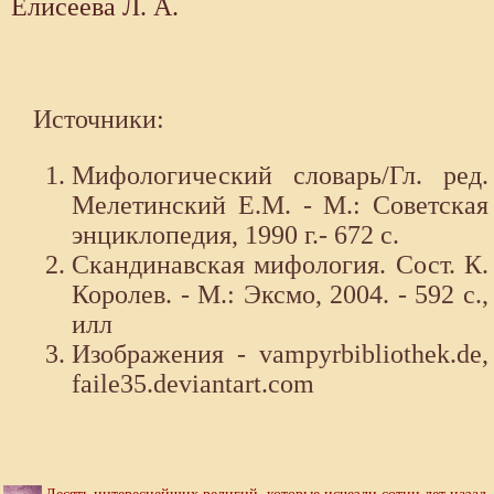
Елисеева Л. А.
Источники:
Мифологический словарь/Гл. ред.
Мелетинский Е.М. - М.: Советская
энциклопедия, 1990 г.- 672 с.
Скандинавская мифология. Сост. К.
Королев. - М.: Эксмо, 2004. - 592 с.,
илл
Изображения - vampyrbibliothek.de,
faile35.deviantart.com