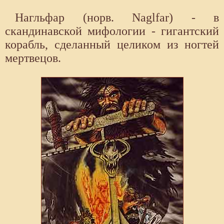
Нагльфар (норв. Naglfar) - в
скандинавской мифологии - гигантский
корабль, сделанный целиком из ногтей
мертвецов.