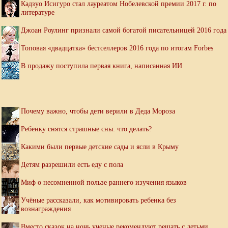
Кадзуо Исигуро стал лауреатом Нобелевской премии 2017 г. по
литературе
Джоан Роулинг признали самой богатой писательницей 2016 года
Топовая «двадцатка» бестселлеров 2016 года по итогам Forbes
В продажу поступила первая книга, написанная ИИ
Почему важно, чтобы дети верили в Деда Мороза
Ребенку снятся страшные сны: что делать?
Какими были первые детские сады и ясли в Крыму
Детям разрешили есть еду с пола
Миф о несомненной пользе раннего изучения языков
Учёные рассказали, как мотивировать ребенка без
вознаграждения
Вместо сказок на ночь ученые рекомендуют решать с детьми