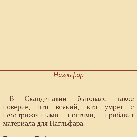
Нагльфар
В Скандинавии бытовало такое
поверие, что всякий, кто умрет с
неостриженными ногтями, прибавит
материала для Нагльфара.