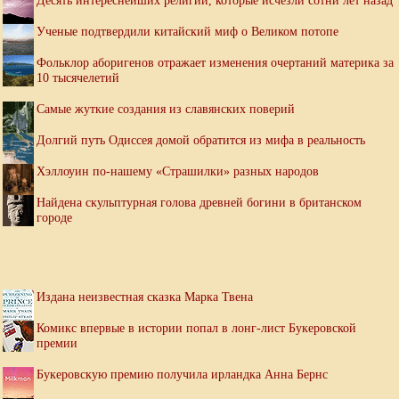
Десять интереснейших религий, которые исчезли сотни лет назад
Ученые подтвердили китайский миф о Великом потопе
Фольклор аборигенов отражает изменения очертаний материка за
10 тысячелетий
Самые жуткие создания из славянских поверий
Долгий путь Одиссея домой обратится из мифа в реальность
Хэллоуин по-нашему «Страшилки» разных народов
Найдена скульптурная голова древней богини в британском
городе
Издана неизвестная сказка Марка Твена
Комикс впервые в истории попал в лонг-лист Букеровской
премии
Букеровскую премию получила ирландка Анна Бернс