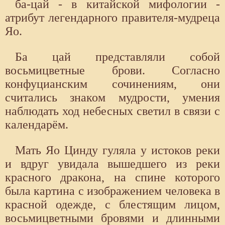
ба-цай - в китайской мифологии -
атрибут легендарного правителя-мудреца
Яо.
Ба цай представляли собой
восьмицветные брови. Согласно
конфуцианским сочинениям, они
считались знаком мудрости, умения
наблюдать ход небесных светил в связи с
календарём.
Мать Яо Цинду гуляла у истоков реки
и вдруг увидала вышедшего из реки
красного дракона, на спине которого
была картина с изображением человека в
красной одежде, с блестящим лицом,
восьмицветными бровями и длинными