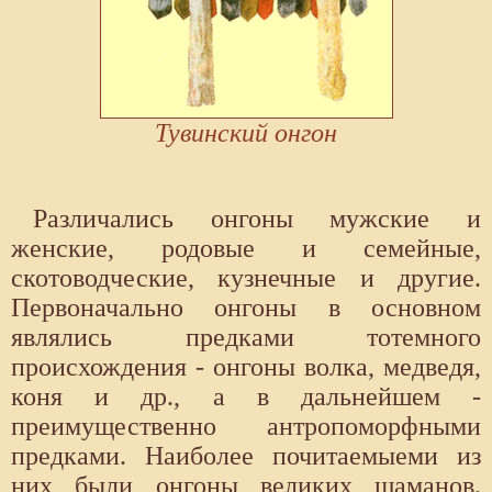
Тувинский онгон
Различались онгоны мужские и
женские, родовые и семейные,
скотоводческие, кузнечные и другие.
Первоначально онгоны в основном
являлись предками тотемного
происхождения - онгоны волка, медведя,
коня и др., а в дальнейшем -
преимущественно антропоморфными
предками. Наиболее почитаемыеми из
них были онгоны великих шаманов.