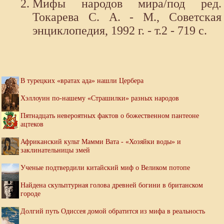
Мифы народов мира/под ред.
Токарева С. А. - М., Советская
энциклопедия, 1992 г. - т.2 - 719 с.
В турецких «вратах ада» нашли Цербера
Хэллоуин по-нашему «Страшилки» разных народов
Пятнадцать невероятных фактов о божественном пантеоне
ацтеков
Африканский культ Мамми Вата - «Хозяйки воды» и
заклинательницы змей
Ученые подтвердили китайский миф о Великом потопе
Найдена скульптурная голова древней богини в британском
городе
Долгий путь Одиссея домой обратится из мифа в реальность