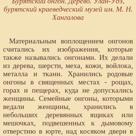
Бурятский онгон. Дерево. Улан-Удэ,
бурятский краеведческий музей им. М. Н.
Хангалова
Материальным воплощением онгонов
считались их изображения, которые
также назывались онгонами. Их делали
из дерева, шерсти, меха, кожи, войлока,
металла и ткани. Хранились родовые
онгоны в священных местах - рощах,
горах и пещерах, куда не допускались
женщины. Семейные онгоны, которыми
ведали женщины, хранились в
небольших деревянных ящиках или
мешочках, подвешенных к дымовому
отверстию в юрте, над косяком двери в