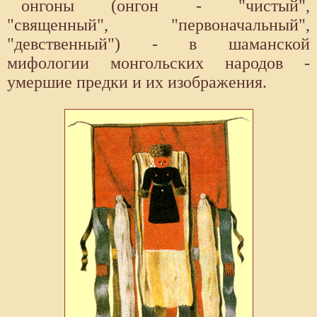
онгоны (онгон - "чистый",
"священный", "первоначальный",
"девственный") - в шаманской
мифологии монгольских народов -
умершие предки и их изображения.