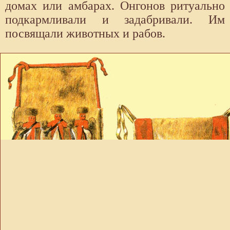
домах или амбарах. Онгонов ритуально
подкармливали и задабривали. Им
посвящали животных и рабов.