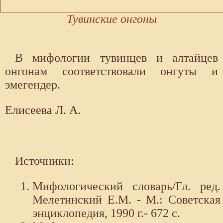
Тувинские онгоны
В мифологии тувинцев и алтайцев
онгонам соответствовали онгуты и
эмегендер.
Елисеева Л. А.
Источники:
Мифологический словарь/Гл. ред.
Мелетинский Е.М. - М.: Советская
энциклопедия, 1990 г.- 672 с.