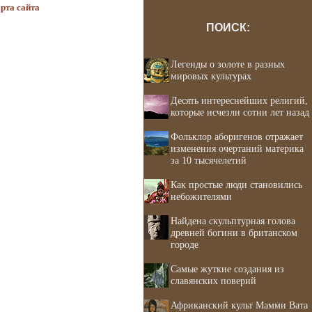
рта сайта
ПОИСК:
Легенды о золоте в разных
мировых культурах
Десять интереснейших религий,
которые исчезли сотни лет назад
Фольклор аборигенов отражает
изменения очертаний материка
за 10 тысячелетий
Как простые люди становились
небожителями
Найдена скульптурная голова
древней богини в британском
городе
Самые жуткие создания из
славянских поверий
Африканский культ Мамми Вата