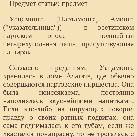
Предмет статьи: предмет
Уацамонга (Нартамонга, Амонга
("указательница")) - в осетинском
нартском эпосе - волшебная
четырехугольная чаша, присутствующая
на пирах.
Согласно преданиям, Уацамонга
хранилась в доме Алагата, где обычно
совершаются нартовские пиршества. Она
была неиссякаема, постоянно
наполнялась вкуснейшими напитками.
Если кто-либо из пирующих говорил
правду о своих ратных подвигах, она
сама поднималась к его губам, если же
хвастался понапрасну, то не трогалась с