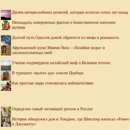
Десять интереснейших религий, которые исчезли сотни лет назад
Пятнадцать невероятных фактов о божественном пантеоне
ацтеков
Долгий путь Одиссея домой обратится из мифа в реальность
Африканский культ Мамми Вата - «Хозяйки воды» и
заклинательницы змей
Ученые подтвердили китайский миф о Великом потопе
В турецких «вратах ада» нашли Цербера
Как простые люди становились небожителями
Определен самый читающий регион в России
Историк обнаружил дом в Лондоне, где Шекспир написал «Ромео
и Джульетту»