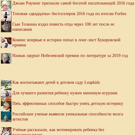
Джоан Роулинг признали самой богатой писательницей 2016 года
Топовая «двадцатка» бестселлеров 2016 года по итогам Forbes
Сын Толкина издал повесть отца через 100 лет после ее
написания
Комикс впервые в истории попал в лонг-лист Букеровской
премии
Назван лауреат Нобелевской премии по литературе за 2019 год
Как воспитывают детей в детском саду Leapkids
Для лучшего развития ребенку нужен минимум игрушек
Пять эффективных способов быстро унять детскую истерику
Российские ученые выявили уникальные способности мозга
аутистов
Учёные рассказали, как мотивировать ребенка без
вознаграждения