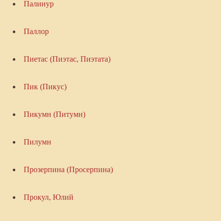
Палинур
Паллор
Пиетас (Пиэтас, Пиэтата)
Пик (Пикус)
Пикумн (Питумн)
Пилумн
Прозерпина (Просерпина)
Прокул, Юлий