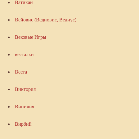
Ватикан
Вейовис (Ведиовис, Ведиус)
Вековые Игры
весталки
Веста
Виктория
Винилия
Вирбий