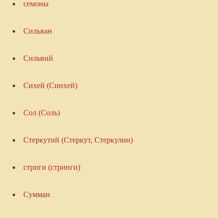
семоны
Сильван
Сильвий
Сихей (Синхей)
Сол (Соль)
Стеркутий (Стеркут, Стеркулин)
стриги (стринги)
Сумман