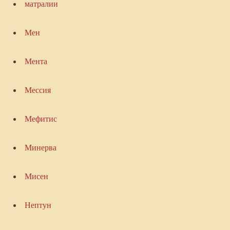
матралии
Мен
Мента
Мессия
Мефитис
Минерва
Мисен
Нептун