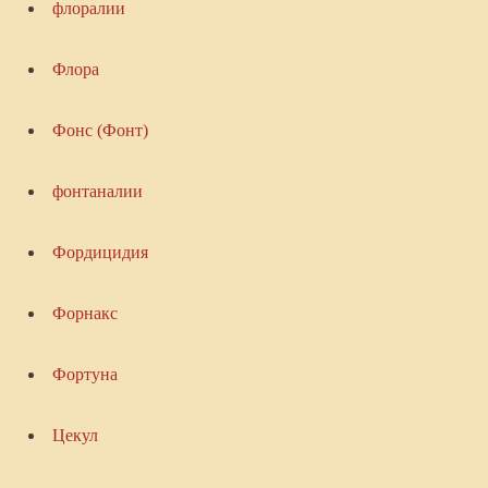
флоралии
Флора
Фонс (Фонт)
фонтаналии
Фордицидия
Форнакс
Фортуна
Цекул