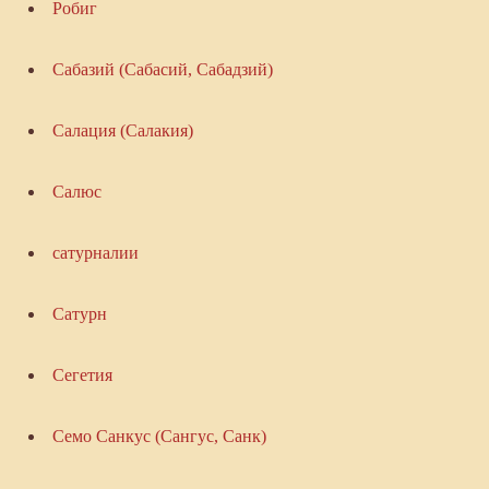
Робиг
Сабазий (Сабасий, Сабадзий)
Салация (Салакия)
Салюс
сатурналии
Сатурн
Сегетия
Семо Санкус (Сангус, Санк)