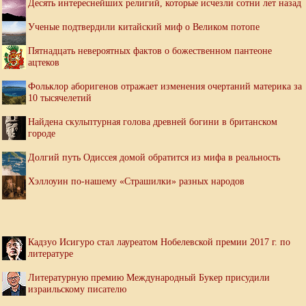
Десять интереснейших религий, которые исчезли сотни лет назад
Ученые подтвердили китайский миф о Великом потопе
Пятнадцать невероятных фактов о божественном пантеоне
ацтеков
Фольклор аборигенов отражает изменения очертаний материка за
10 тысячелетий
Найдена скульптурная голова древней богини в британском
городе
Долгий путь Одиссея домой обратится из мифа в реальность
Хэллоуин по-нашему «Страшилки» разных народов
Кадзуо Исигуро стал лауреатом Нобелевской премии 2017 г. по
литературе
Литературную премию Международный Букер присудили
израильскому писателю