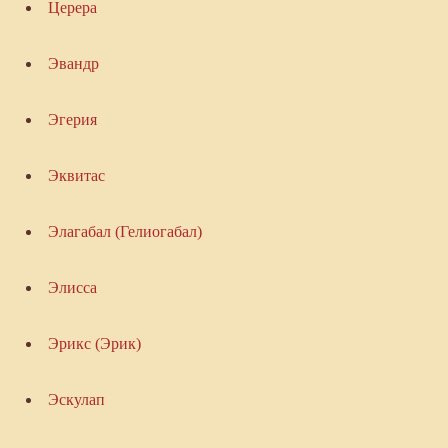
Церера
Эвандр
Эгерия
Эквитас
Элагабал (Гелиогабал)
Элисса
Эрикс (Эрик)
Эскулап