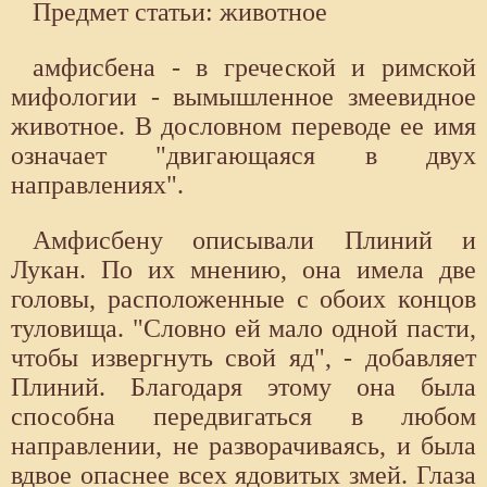
Предмет статьи: животное
амфисбена - в греческой и римской
мифологии - вымышленное змеевидное
животное. В дословном переводе ее имя
означает "двигающаяся в двух
направлениях".
Амфисбену описывали Плиний и
Лукан. По их мнению, она имела две
головы, расположенные с обоих концов
туловища. "Словно ей мало одной пасти,
чтобы извергнуть свой яд", - добавляет
Плиний. Благодаря этому она была
способна передвигаться в любом
направлении, не разворачиваясь, и была
вдвое опаснее всех ядовитых змей. Глаза