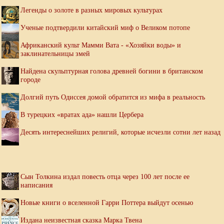
Легенды о золоте в разных мировых культурах
Ученые подтвердили китайский миф о Великом потопе
Африканский культ Мамми Вата - «Хозяйки воды» и
заклинательницы змей
Найдена скульптурная голова древней богини в британском
городе
Долгий путь Одиссея домой обратится из мифа в реальность
В турецких «вратах ада» нашли Цербера
Десять интереснейших религий, которые исчезли сотни лет назад
Сын Толкина издал повесть отца через 100 лет после ее
написания
Новые книги о вселенной Гарри Поттера выйдут осенью
Издана неизвестная сказка Марка Твена