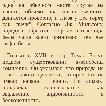
одна на обычном месте, другая на
хвосте; обеими она может ужалить,
двигается проворно, и глаза у нее горят,
как свечи". Согласно Дж. Мильтону,
наряду с образами скорпиона и аспида
бесы чаще всего принимают обличье
амфисбены.
Только в XVII в. сэр Томас Браун
подверг существование амфисбены
сомнению. Он указывал, что природа не
знает такого существа, которое бы не
имело начала и конца. Но символ
продолжал использоваться как
выражение андрогинности и
бесконечности.