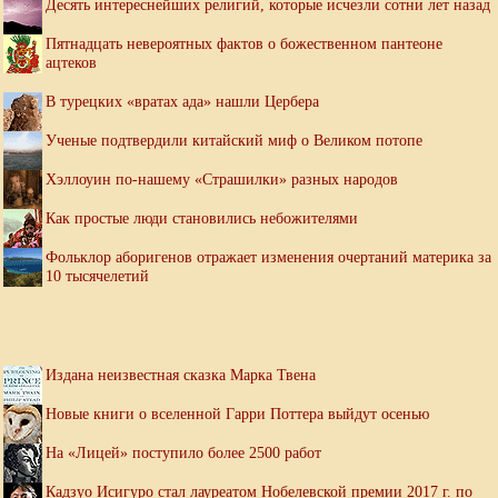
Десять интереснейших религий, которые исчезли сотни лет назад
Пятнадцать невероятных фактов о божественном пантеоне
ацтеков
В турецких «вратах ада» нашли Цербера
Ученые подтвердили китайский миф о Великом потопе
Хэллоуин по-нашему «Страшилки» разных народов
Как простые люди становились небожителями
Фольклор аборигенов отражает изменения очертаний материка за
10 тысячелетий
Издана неизвестная сказка Марка Твена
Новые книги о вселенной Гарри Поттера выйдут осенью
На «Лицей» поступило более 2500 работ
Кадзуо Исигуро стал лауреатом Нобелевской премии 2017 г. по