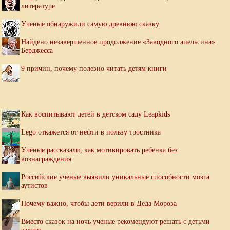
литературе
Ученые обнаружили самую древнюю сказку
Найдено незавершенное продолжение «Заводного апельсина»
Берджесса
9 причин, почему полезно читать детям книги
Как воспитывают детей в детском саду Leapkids
Lego откажется от нефти в пользу тростника
Учёные рассказали, как мотивировать ребенка без
вознаграждения
Российские ученые выявили уникальные способности мозга
аутистов
Почему важно, чтобы дети верили в Деда Мороза
Вместо сказок на ночь ученые рекомендуют решать с детьми