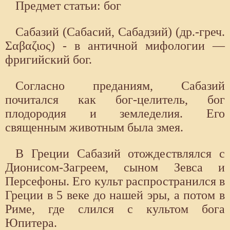
Предмет статьи: бог
Сабазий (Сабасий, Сабадзий) (др.-греч.
Σαβαζιος) - в античной мифологии —
фригийский бог.
Согласно преданиям, Сабазий
почитался как бог-цели­тель, бог
плодородия и земледелия. Его
священным животным была змея.
В Греции Сабазий отождествлялся с
Дионисом-Загреем, сыном Зевса и
Персефоны. Его культ распространился в
Греции в 5 веке до нашей эры, а потом в
Риме, где слился с культом бога
Юпитера.