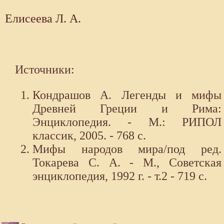
Елисеева Л. А.
Источники:
Кондрашов А. Легенды и мифы
Древней Греции и Рима:
Энциклопедия. - М.: РИПОЛ
классик, 2005. - 768 с.
Мифы народов мира/под ред.
Токарева С. А. - М., Советская
энциклопедия, 1992 г. - т.2 - 719 с.