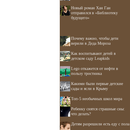
Новый роман Хан Ган
отправился в «Библиотеку
будущего»
Почему важно, чтобы дети
верили в Деда Мороза
Как воспитывают детей в
детском саду Leapkids
Lego откажется от нефти в
пользу тростника
Какими были первые детские
сады и ясли в Крыму
Топ-5 необычных школ мира
Ребенку снятся страшные сны:
что делать?
Детям разрешили есть еду с пола