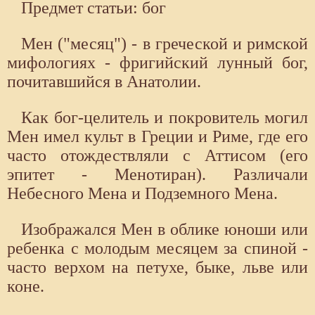
Предмет статьи: бог
Мен ("месяц") - в греческой и римской
мифологиях - фригийский лунный бог,
почитавшийся в Анатолии.
Как бог-целитель и покровитель могил
Мен имел культ в Греции и Риме, где его
часто отождествляли с Аттисом (его
эпитет - Менотиран). Различали
Небесного Мена и Подземного Мена.
Изображался Мен в облике юноши или
ребенка с мо­лодым месяцем за спиной -
часто верхом на петухе, быке, льве или
коне.