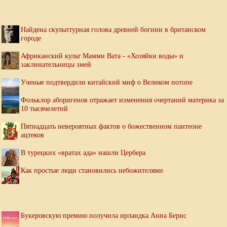
Найдена скульптурная голова древней богини в британском
городе
Африканский культ Мамми Вата - «Хозяйки воды» и
заклинательницы змей
Ученые подтвердили китайский миф о Великом потопе
Фольклор аборигенов отражает изменения очертаний материка за
10 тысячелетий
Пятнадцать невероятных фактов о божественном пантеоне
ацтеков
В турецких «вратах ада» нашли Цербера
Как простые люди становились небожителями
Букеровскую премию получила ирландка Анна Бернс