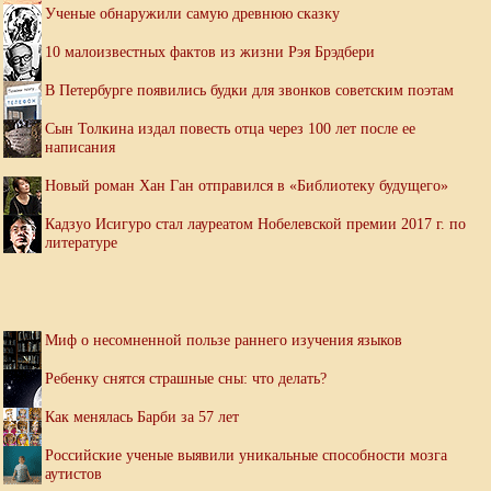
Ученые обнаружили самую древнюю сказку
10 малоизвестных фактов из жизни Рэя Брэдбери
В Петербурге появились будки для звонков советским поэтам
Сын Толкина издал повесть отца через 100 лет после ее
написания
Новый роман Хан Ган отправился в «Библиотеку будущего»
Кадзуо Исигуро стал лауреатом Нобелевской премии 2017 г. по
литературе
Миф о несомненной пользе раннего изучения языков
Ребенку снятся страшные сны: что делать?
Как менялась Барби за 57 лет
Российские ученые выявили уникальные способности мозга
аутистов