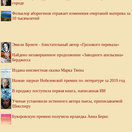
городе
Фольклор аборигенов отражает изменения очертаний материка за
10 тысячелетий
Эмили Бронте - блистательный автор «Грозового перевала»
Найдено незавершенное продолжение «Заводного апельсина»
Берджесса
Издана неизвестная сказка Марка Твена
Назван лауреат Нобелевской премии по литературе за 2019 год
В продажу поступила первая книга, написанная ИИ
Ученые установили истинного автора пьесы, приписываемой
Шекспиру
Букеровскую премию получила ирландка Анна Бернс