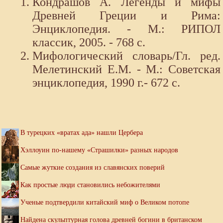
Кондрашов А. Легенды и мифы
Древней Греции и Рима:
Энциклопедия. - М.: РИПОЛ
классик, 2005. - 768 с.
Мифологический словарь/Гл. ред.
Мелетинский Е.М. - М.: Советская
энциклопедия, 1990 г.- 672 с.
В турецких «вратах ада» нашли Цербера
Хэллоуин по-нашему «Страшилки» разных народов
Самые жуткие создания из славянских поверий
Как простые люди становились небожителями
Ученые подтвердили китайский миф о Великом потопе
Найдена скульптурная голова древней богини в британском