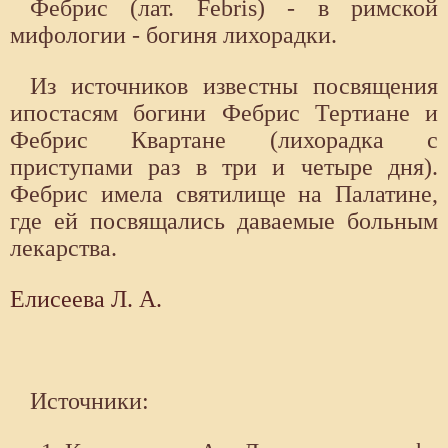
Фебрис (лат. Febris) - в римской
мифологии - богиня лихорадки.
Из источников известны посвящения
ипостасям богини Фебрис Тертиане и
Фебрис Квартане (лихорадка с
приступами раз в три и четыре дня).
Фебрис имела святилище на Палатине,
где ей посвящались даваемые больным
лекарства.
Елисеева Л. А.
Источники: