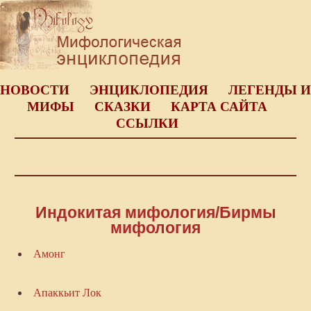
НОВОСТИ
ЭНЦИКЛОПЕДИЯ
ЛЕГЕНДЫ И
МИФЫ
СКАЗКИ
КАРТА САЙТА
ССЫЛКИ
Индокитая мифология/Бирмы
мифология
Амонг
Апаккьит Лок