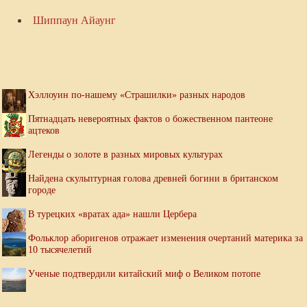
Шиппаун Айаунг
Хэллоуин по-нашему «Страшилки» разных народов
Пятнадцать невероятных фактов о божественном пантеоне
ацтеков
Легенды о золоте в разных мировых культурах
Найдена скульптурная голова древней богини в британском
городе
В турецких «вратах ада» нашли Цербера
Фольклор аборигенов отражает изменения очертаний материка за
10 тысячелетий
Ученые подтвердили китайский миф о Великом потопе