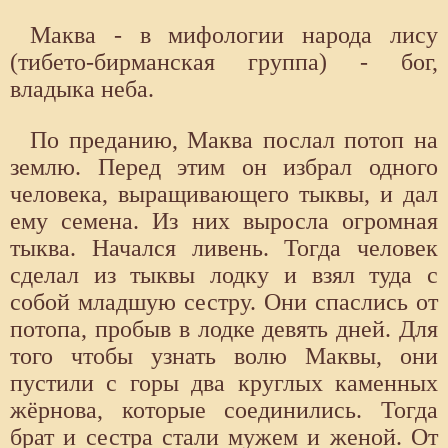
Маква - в мифологии народа лису
(тибето-бирманская группа) - бог,
владыка неба.
По преданию, Маква послал потоп на
землю. Перед этим он избрал одного
человека, выращивающего тыквы, и дал
ему семена. Из них выросла огромная
тыква. Начался ливень. Тогда человек
сделал из тыквы лодку и взял туда с
собой младшую сестру. Они спаслись от
потопа, пробыв в лодке девять дней. Для
того чтобы узнать волю Маквы, они
пустили с горы два круглых каменных
жёрнова, которые соединились. Тогда
брат и сестра стали мужем и женой. От