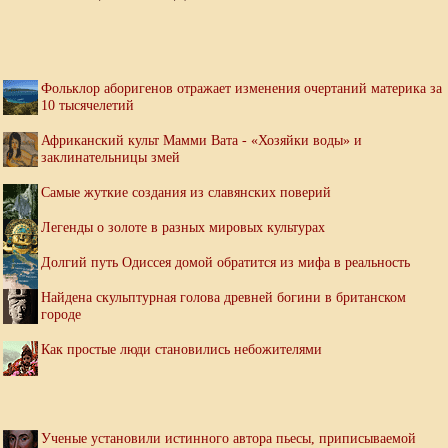
Фольклор аборигенов отражает изменения очертаний материка за
10 тысячелетий
Африканский культ Мамми Вата - «Хозяйки воды» и
заклинательницы змей
Самые жуткие создания из славянских поверий
Легенды о золоте в разных мировых культурах
Долгий путь Одиссея домой обратится из мифа в реальность
Найдена скульптурная голова древней богини в британском
городе
Как простые люди становились небожителями
Ученые установили истинного автора пьесы, приписываемой