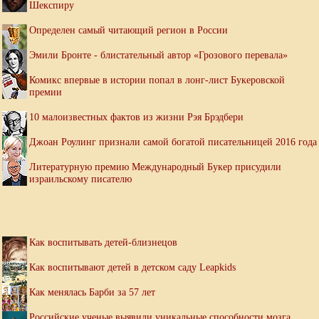
Шекспиру
Определен самый читающий регион в России
Эмили Бронте - блистательный автор «Грозового перевала»
Комикс впервые в истории попал в лонг-лист Букеровской
премии
10 малоизвестных фактов из жизни Рэя Брэдбери
Джоан Роулинг признали самой богатой писательницей 2016 года
Литературную премию Международный Букер присудили
израильскому писателю
Как воспитывать детей-близнецов
Как воспитывают детей в детском саду Leapkids
Как менялась Барби за 57 лет
Российские ученые выявили уникальные способности мозга