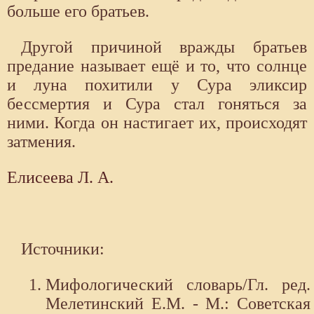
больше его братьев.
Другой причиной вражды братьев
предание называет ещё и то, что солнце
и луна похитили у Сура эликсир
бессмертия и Сура стал гоняться за
ними. Когда он настигает их, происходят
затмения.
Елисеева Л. А.
Источники:
Мифологический словарь/Гл. ред.
Мелетинский Е.М. - М.: Советская