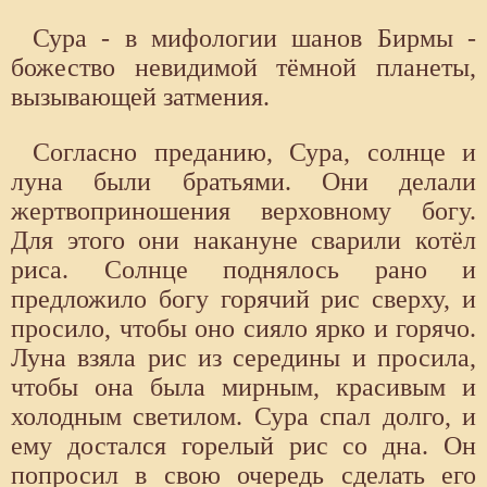
Сура - в мифологии шанов Бирмы -
божество невидимой тёмной планеты,
вызывающей затмения.
Согласно преданию, Сура, солнце и
луна были братьями. Они делали
жертвоприношения верховному богу.
Для этого они накануне сварили котёл
риса. Солнце поднялось рано и
предложило богу горячий рис сверху, и
просило, чтобы оно сияло ярко и горячо.
Луна взяла рис из середины и просила,
чтобы она была мирным, красивым и
холодным светилом. Сура спал долго, и
ему достался горелый рис со дна. Он
попросил в свою очередь сделать его