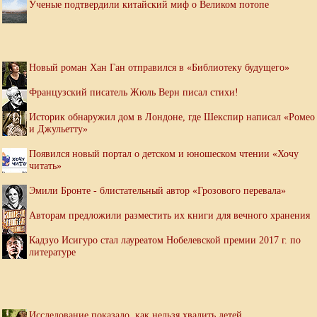
Ученые подтвердили китайский миф о Великом потопе
Новый роман Хан Ган отправился в «Библиотеку будущего»
Французский писатель Жюль Верн писал стихи!
Историк обнаружил дом в Лондоне, где Шекспир написал «Ромео
и Джульетту»
Появился новый портал о детском и юношеском чтении «Хочу
читать»
Эмили Бронте - блистательный автор «Грозового перевала»
Авторам предложили разместить их книги для вечного хранения
Кадзуо Исигуро стал лауреатом Нобелевской премии 2017 г. по
литературе
Исследование показало, как нельзя хвалить детей