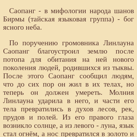
Саопанг - в мифологии народа шанов
Бирмы (тайская языковая группа) - бог
ясного неба.
По поручению громовника Линлауна
Саопанг благоустроил землю после
потопа для обитания на ней нового
поколения людей, родившихся из тыквы.
После этого Саопанг сообщил людям,
что до сих пор он жил в их телах, но
теперь он должен умереть. Молния
Линлауна ударила в него, и части его
тела превратились в духов лесов, рек,
прудов и полей. Из его правого глаза
возникло солнце, а из левого - луна, язык
стал огнём, а нос превратился в золото и