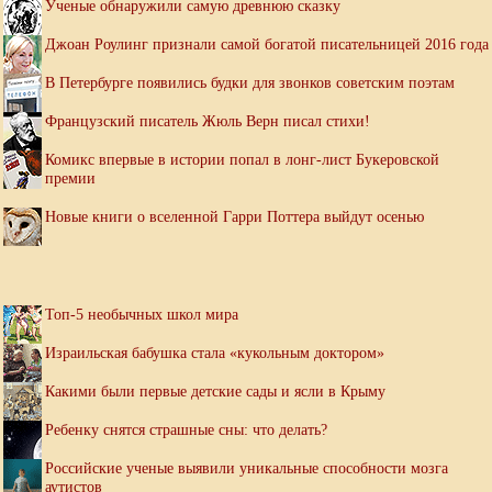
Ученые обнаружили самую древнюю сказку
Джоан Роулинг признали самой богатой писательницей 2016 года
В Петербурге появились будки для звонков советским поэтам
Французский писатель Жюль Верн писал стихи!
Комикс впервые в истории попал в лонг-лист Букеровской
премии
Новые книги о вселенной Гарри Поттера выйдут осенью
Топ-5 необычных школ мира
Израильская бабушка стала «кукольным доктором»
Какими были первые детские сады и ясли в Крыму
Ребенку снятся страшные сны: что делать?
Российские ученые выявили уникальные способности мозга
аутистов