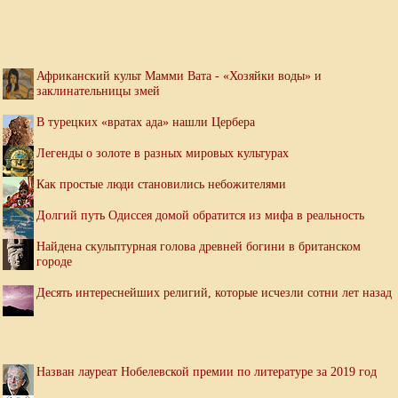
Африканский культ Мамми Вата - «Хозяйки воды» и
заклинательницы змей
В турецких «вратах ада» нашли Цербера
Легенды о золоте в разных мировых культурах
Как простые люди становились небожителями
Долгий путь Одиссея домой обратится из мифа в реальность
Найдена скульптурная голова древней богини в британском
городе
Десять интереснейших религий, которые исчезли сотни лет назад
Назван лауреат Нобелевской премии по литературе за 2019 год