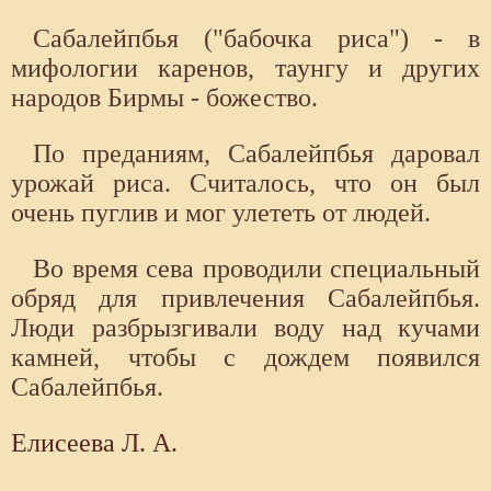
Сабалейпбья ("бабочка риса") - в
мифологии каренов, таунгу и других
народов Бирмы - божество.
По преданиям, Сабалейпбья даровал
урожай риса. Считалось, что он был
очень пуглив и мог улететь от людей.
Во время сева проводили специальный
обряд для привлечения Сабалейпбья.
Люди разбрызгивали воду над кучами
камней, чтобы с дождем появился
Сабалейпбья.
Елисеева Л. А.