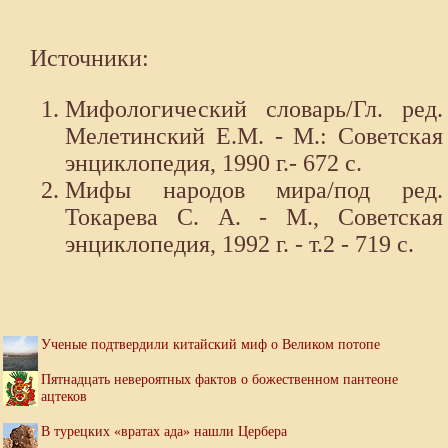
Источники:
Мифологический словарь/Гл. ред.
Мелетинский Е.М. - М.: Советская
энциклопедия, 1990 г.- 672 с.
Мифы народов мира/под ред.
Токарева С. А. - М., Советская
энциклопедия, 1992 г. - т.2 - 719 с.
Ученые подтвердили китайский миф о Великом потопе
Пятнадцать невероятных фактов о божественном пантеоне
ацтеков
В турецких «вратах ада» нашли Цербера