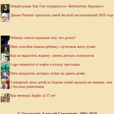
Новый роман Хан Ган отправился в «Библиотеку будущего»
Джоан Роулинг признали самой богатой писательницей 2016 года
Ребенку снятся страшные сны: что делать?
Пять способов помочь ребенку с аутизмом жить лучше
Как не вырастить жадину: советы детских психологов
Lego откажется от нефти в пользу тростника
Пять продуктов, которых лучше не давать детям
Словарный запас детей из бедных семей оказался не меньше, чем
у богатых ровесников
Как менялась Барби за 57 лет
© Злыгостев Алексей Сергеевич, 2001-2020