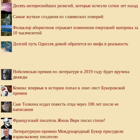
Десять интереснейших религий, которые исчезли сотни лет назад
Самые жуткие создания из славянских поверий
Фольклор аборигенов отражает изменения очертаний материка за
10 тысячелетий
Долгий путь Одиссея домой обратится из мифа в реальность
Нобелевская премия по литературе в 2019 году будет вручена
дважды
Комикс впервые в истории попал в лонг-лист Букеровской
премии
Сын Толкина издал повесть отца через 100 лет после ее
написания
Французский писатель Жюль Верн писал стихи!
Литературную премию Международный Букер присудили
израильскому писателю