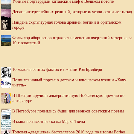
Ученые подтвердили китайский миф о Великом потопе
Десять интереснейших религий, которые исчезли сотни лет назад
Найдена скульптурная голова древней богини в британском
городе
Фольклор аборигенов отражает изменения очертаний материка за
10 тысячелетий
10 малоизвестных фактов из жизни Рэя Брэдбери
Появился новый портал о детском и юношеском чтении «Хочу
читать»
В Швеции вручили альтернативную Нобелевскую премию по
литературе
В Петербурге появились будки для звонков советским поэтам
Издана неизвестная сказка Марка Твена
Топовая «двадцатка» бестселлеров 2016 года по итогам Forbes