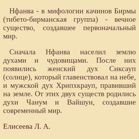
Нфанва - в мифологии качинов Бирмы
(тибето-бирманская группа) - вечное
существо, создавшее первоначальный
мир.
Сначала Нфанва населил землю
духами и чудовищами. После них
появились женский дух Сиксауп
(солнце), который главенствовал на небе,
и мужской дух Хрипхкрауп, правивший
на земле. От этих двух существ родились
духи Чанум и Вайшун, создавшие
современный мир.
Елисеева Л. А.