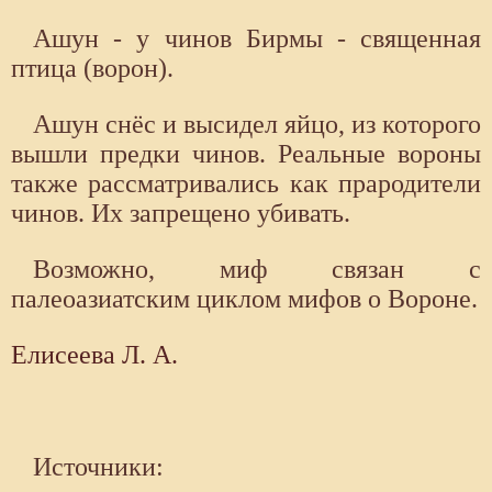
Ашун - у чинов Бирмы - священная
птица (ворон).
Ашун снёс и высидел яйцо, из которого
вышли предки чинов. Реальные вороны
также рассматривались как прародители
чинов. Их запрещено убивать.
Возможно, миф связан с
палеоазиатским циклом мифов о Вороне.
Елисеева Л. А.
Источники: