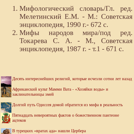
Мифологический словарь/Гл. ред.
Мелетинский Е.М. - М.: Советская
энциклопедия, 1990 г.- 672 с.
Мифы народов мира/под ред.
Токарева С. А. - М., Советская
энциклопедия, 1987 г. - т.1 - 671 с.
Десять интереснейших религий, которые исчезли сотни лет назад
Африканский культ Мамми Вата - «Хозяйки воды» и
заклинательницы змей
Долгий путь Одиссея домой обратится из мифа в реальность
Пятнадцать невероятных фактов о божественном пантеоне
ацтеков
В турецких «вратах ада» нашли Цербера