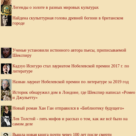
Легенды о золоте в разных мировых культурах
Найдена скульптурная голова древней богини в британском
городе
Ученые установили истинного автора пьесы, приписываемой
Шекспиру
Кадзуо Исигуро стал лауреатом Нобелевской премии 2017 г. по
литературе
Назван лауреат Нобелевской премии по литературе за 2019 год
Историк обнаружил дом в Лондоне, где Шекспир написал «Ромео
и Джульетту»
Новый роман Хан Ган отправился в «Библиотеку будущего»
Лев Толстой - пять мифов и рассказ о том, как же всё было на
самом деле
Вышла новая книга почти через 100 лет после смерти