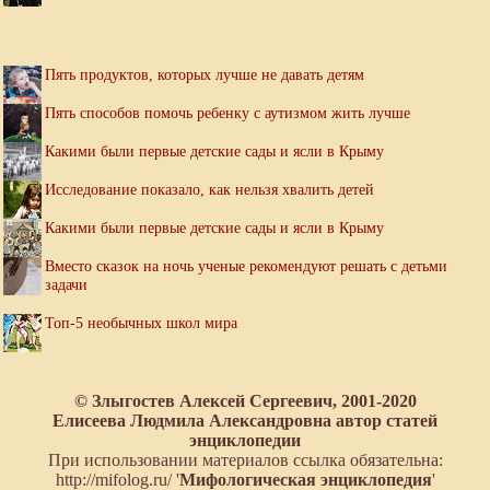
Пять продуктов, которых лучше не давать детям
Пять способов помочь ребенку с аутизмом жить лучше
Какими были первые детские сады и ясли в Крыму
Исследование показало, как нельзя хвалить детей
Какими были первые детские сады и ясли в Крыму
Вместо сказок на ночь ученые рекомендуют решать с детьми
задачи
Топ-5 необычных школ мира
© Злыгостев Алексей Сергеевич, 2001-2020
Елисеева Людмила Александровна автор статей
энциклопедии
При использовании материалов ссылка обязательна:
http://mifolog.ru/ '
Мифологическая энциклопедия
'