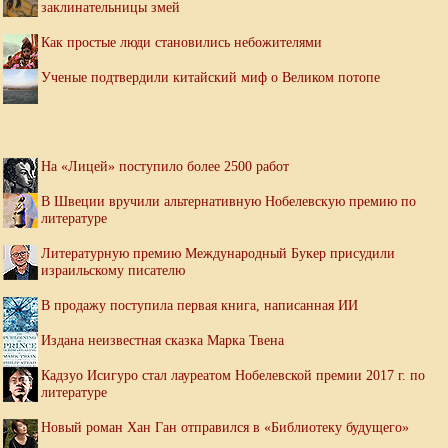
заклинательницы змей
Как простые люди становились небожителями
Ученые подтвердили китайский миф о Великом потопе
На «Лицей» поступило более 2500 работ
В Швеции вручили альтернативную Нобелевскую премию по
литературе
Литературную премию Международный Букер присудили
израильскому писателю
В продажу поступила первая книга, написанная ИИ
Издана неизвестная сказка Марка Твена
Кадзуо Исигуро стал лауреатом Нобелевской премии 2017 г. по
литературе
Новый роман Хан Ган отправился в «Библиотеку будущего»