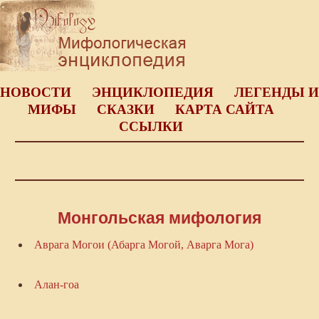
НОВОСТИ
ЭНЦИКЛОПЕДИЯ
ЛЕГЕНДЫ И
МИФЫ
СКАЗКИ
КАРТА САЙТА
ССЫЛКИ
Монгольская мифология
Аврага Могои (Абарга Могой, Аварга Мога)
Алан-гоа