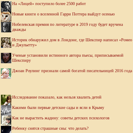
На «Лицей» поступило более 2500 работ
Новые книги о вселенной Гарри Поттера выйдут осенью
Нобелевская премия по литературе в 2019 году будет вручена
дважды
Историк обнаружил дом в Лондоне, где Шекспир написал «Ромео
и Джульетту»
Ученые установили истинного автора пьесы, приписываемой
Шекспиру
Джоан Роулинг признали самой богатой писательницей 2016 года
Исследование показало, как нельзя хвалить детей
Какими были первые детские сады и ясли в Крыму
Как не вырастить жадину: советы детских психологов
Ребенку снятся страшные сны: что делать?