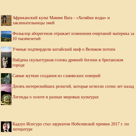
Африканский культ Мамми Вата - «Хозяйки воды» и
заклинательницы змей
Фольклор аборигенов отражает изменения очертаний материка за
10 тысячелетий
Ученые подтвердили китайский миф о Великом потопе
Найдена скульптурная голова древней богини в британском
городе
Самые жуткие создания из славянских поверий
Десять интереснейших религий, которые исчезли сотни лет назад
Легенды о золоте в разных мировых культурах
Кадзуо Исигуро стал лауреатом Нобелевской премии 2017 г. по
литературе