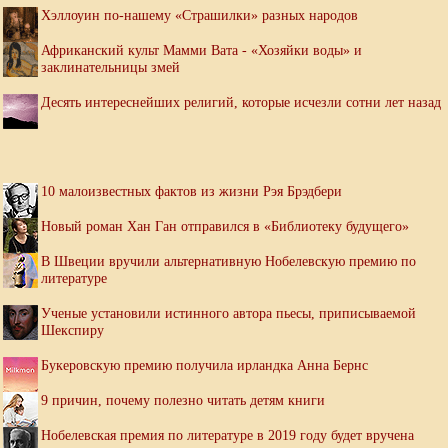
Хэллоуин по-нашему «Страшилки» разных народов
Африканский культ Мамми Вата - «Хозяйки воды» и
заклинательницы змей
Десять интереснейших религий, которые исчезли сотни лет назад
10 малоизвестных фактов из жизни Рэя Брэдбери
Новый роман Хан Ган отправился в «Библиотеку будущего»
В Швеции вручили альтернативную Нобелевскую премию по
литературе
Ученые установили истинного автора пьесы, приписываемой
Шекспиру
Букеровскую премию получила ирландка Анна Бернс
9 причин, почему полезно читать детям книги
Нобелевская премия по литературе в 2019 году будет вручена