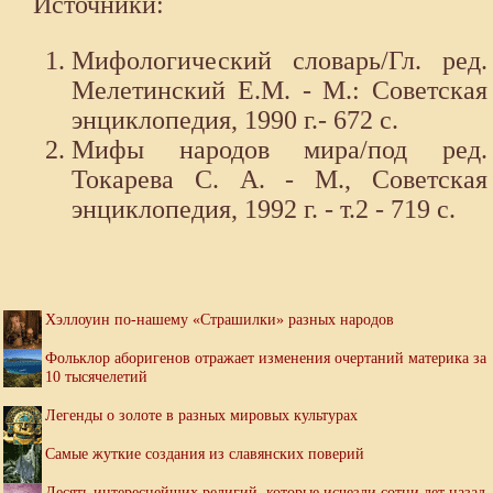
Источники:
Мифологический словарь/Гл. ред.
Мелетинский Е.М. - М.: Советская
энциклопедия, 1990 г.- 672 с.
Мифы народов мира/под ред.
Токарева С. А. - М., Советская
энциклопедия, 1992 г. - т.2 - 719 с.
Хэллоуин по-нашему «Страшилки» разных народов
Фольклор аборигенов отражает изменения очертаний материка за
10 тысячелетий
Легенды о золоте в разных мировых культурах
Самые жуткие создания из славянских поверий
Десять интереснейших религий, которые исчезли сотни лет назад