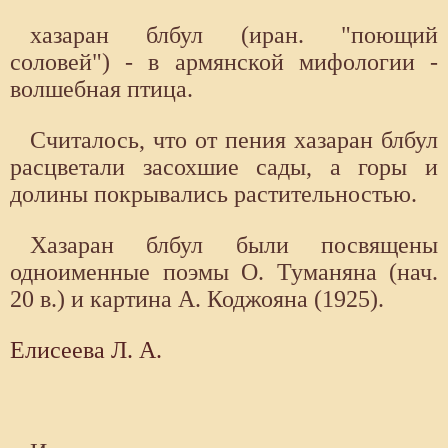
хазаран блбул (иран. "поющий
соловей") - в армянской мифологии -
волшебная птица.
Считалось, что от пения хазаран блбул
расцветали засохшие сады, а горы и
долины покрывались растительностью.
Хазаран блбул были посвящены
одноименные поэмы О. Туманяна (нач.
20 в.) и картина А. Коджояна (1925).
Елисеева Л. А.