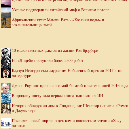
Ученые подтвердили китайский миф о Великом потопе
Африканский культ Мамми Вата - «Хозяйки воды» и
заклинательницы змей
10 малоизвестных фактов из жизни Рэя Брэдбери
На «Лицей» поступило более 2500 работ
Кадзуо Исигуро стал лауреатом Нобелевской премии 2017 г. по
литературе
Джоан Роулинг признали самой богатой писательницей 2016 года
В продажу поступила первая книга, написанная ИИ
Историк обнаружил дом в Лондоне, где Шекспир написал «Ромео
и Джульетту»
Появился новый портал о детском и юношеском чтении «Хочу
читать»