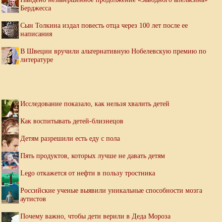
Берджесса
Сын Толкина издал повесть отца через 100 лет после ее
написания
В Швеции вручили альтернативную Нобелевскую премию по
литературе
Исследование показало, как нельзя хвалить детей
Как воспитывать детей-близнецов
Детям разрешили есть еду с пола
Пять продуктов, которых лучше не давать детям
Lego откажется от нефти в пользу тростника
Российские ученые выявили уникальные способности мозга
аутистов
Почему важно, чтобы дети верили в Деда Мороза