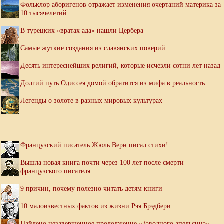
Фольклор аборигенов отражает изменения очертаний материка за
10 тысячелетий
В турецких «вратах ада» нашли Цербера
Самые жуткие создания из славянских поверий
Десять интереснейших религий, которые исчезли сотни лет назад
Долгий путь Одиссея домой обратится из мифа в реальность
Легенды о золоте в разных мировых культурах
Французский писатель Жюль Верн писал стихи!
Вышла новая книга почти через 100 лет после смерти
французского писателя
9 причин, почему полезно читать детям книги
10 малоизвестных фактов из жизни Рэя Брэдбери
Найдено незавершенное продолжение «Заводного апельсина»