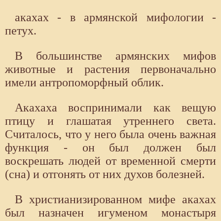
акахах - в армянской мифологии -
петух.
В большинстве армянских мифов
животные и растения первоначально
имели антропоморфный облик.
Акахаха воспринимали как вещую
птицу и глашатая утреннего света.
Считалось, что у него была очень важная
функция - он был должен был
воскрешать людей от временной смерти
(сна) и отгонять от них духов болезней.
В христианизированном мифе акахах
был назначен игуменом монастыря