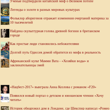
Ученые подтвердили китайский миф о Великом потопе
Легенды о золоте в разных мировых культурах
Фольклор аборигенов отражает изменения очертаний материка за
10 тысячелетий
Найдена скульптурная голова древней богини в британском
городе
Как простые люди становились небожителями
Долгий путь Одиссея домой обратится из мифа в реальность
Африканский культ Мамми Вата - «Хозяйки воды» и
заклинательницы змей
«Нацбест-2017» выиграла Анна Козлова с романом «F20»
Появился новый портал о детском и юношеском чтении «Хочу
читать»
Историк обнаружил дом в Лондоне, где Шекспир написал «Ромео