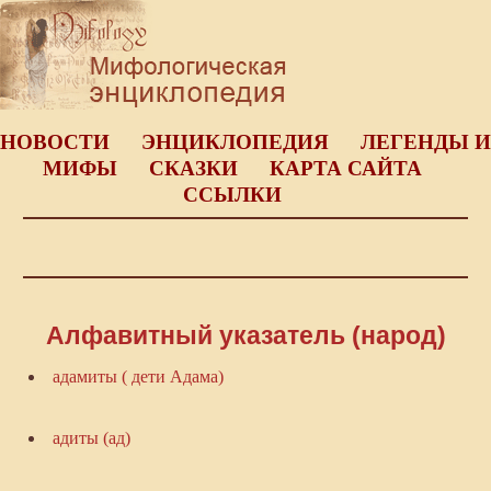
НОВОСТИ
ЭНЦИКЛОПЕДИЯ
ЛЕГЕНДЫ И
МИФЫ
СКАЗКИ
КАРТА САЙТА
ССЫЛКИ
Алфавитный указатель (народ)
адамиты ( дети Адама)
адиты (ад)