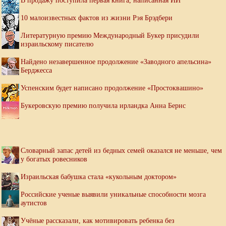
В продажу поступила первая книга, написанная ИИ
10 малоизвестных фактов из жизни Рэя Брэдбери
Литературную премию Международный Букер присудили
израильскому писателю
Найдено незавершенное продолжение «Заводного апельсина»
Берджесса
Успенским будет написано продолжение «Простоквашино»
Букеровскую премию получила ирландка Анна Бернс
Словарный запас детей из бедных семей оказался не меньше, чем
у богатых ровесников
Израильская бабушка стала «кукольным доктором»
Российские ученые выявили уникальные способности мозга
аутистов
Учёные рассказали, как мотивировать ребенка без