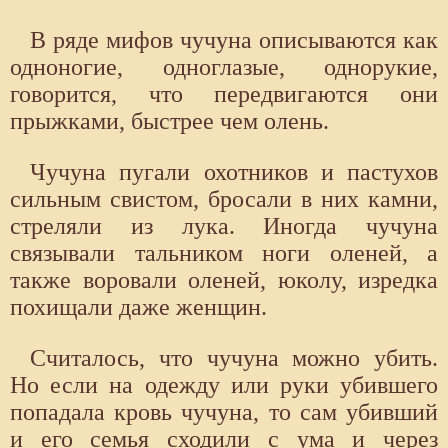
В ряде мифов чучуна описываются как
одноногие, одноглазые, однорукие,
говорится, что передвигаются они
прыжками, быстрее чем олень.
Чучуна пугали охотников и пастухов
сильным свистом, бросали в них камни,
стреляли из лука. Иногда чучуна
связывали тальником ноги оленей, а
также воровали оленей, юколу, изредка
похищали даже женщин.
Считалось, что чучуна можно убить.
Но если на одежду или руки убившего
попадала кровь чучуна, то сам убивший
и его семья сходили с ума и через