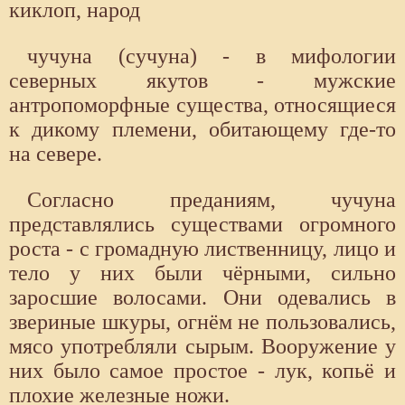
киклоп, народ
чучуна (сучуна) - в мифологии
северных якутов - мужские
антропоморфные существа, относящиеся
к дикому племени, обитающему где-то
на севере.
Согласно преданиям, чучуна
представлялись существами огромного
роста - с громадную лиственницу, лицо и
тело у них были чёрными, сильно
заросшие волосами. Они одевались в
звериные шкуры, огнём не пользовались,
мясо употребляли сырым. Вооружение у
них было самое простое - лук, копьё и
плохие железные ножи.