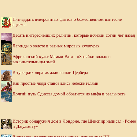
Пятнадцать невероятных фактов о божественном пантеоне
ацтеков
Десять интереснейших религий, которые исчезли сотни лет назад
Легенды о золоте в разных мировых культурах
Африканский культ Мамми Вата - «Хозяйки воды» и
заклинательницы змей
В турецких «вратах ада» нашли Цербера
Как простые люди становились небожителями
Долгий путь Одиссея домой обратится из мифа в реальность
Историк обнаружил дом в Лондоне, где Шекспир написал «Ромео
и Джульетту»