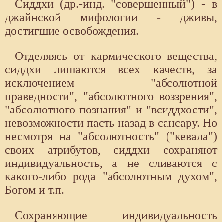
Сиддхи (др.-инд. "совершенный") - в
джайнской мифологии - дживы,
достигшие освобождения.
Отделяясь от кармического вещества,
сиддхи лишаются всех качеств, за
исключением "абсолютной
праведности", "абсолютного воззрения",
"абсолютного познания" и "всиддхости",
невозможности пасть назад в сансару. Но
несмотря на "абсолютность" ("кевала")
своих атрибутов, сиддхи сохраняют
индивидуальность, а не сливаются с
какого-либо рода "абсолютным духом",
Богом и т.п.
Сохраняющие индивидуальность