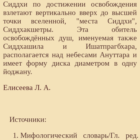
Сиддхи по достижении освобождения
взлетают вертикально вверх до высшей
точки вселенной, "места Сиддхи",
Сиддхакшетры. Эта обитель
освобождённых душ, именуемая также
Сиддхашила и Ишатпрагбхара,
располагается над небесами Ануттара и
имеет форму диска диаметром в одну
йоджану.
Елисеева Л. А.
Источники:
Мифологический словарь/Гл. ред.