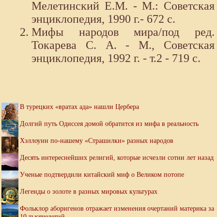
Мелетинский Е.М. - М.: Советская
энциклопедия, 1990 г.- 672 с.
Мифы народов мира/под ред.
Токарева С. А. - М., Советская
энциклопедия, 1992 г. - т.2 - 719 с.
В турецких «вратах ада» нашли Цербера
Долгий путь Одиссея домой обратится из мифа в реальность
Хэллоуин по-нашему «Страшилки» разных народов
Десять интереснейших религий, которые исчезли сотни лет назад
Ученые подтвердили китайский миф о Великом потопе
Легенды о золоте в разных мировых культурах
Фольклор аборигенов отражает изменения очертаний материка за
10 тысячелетий