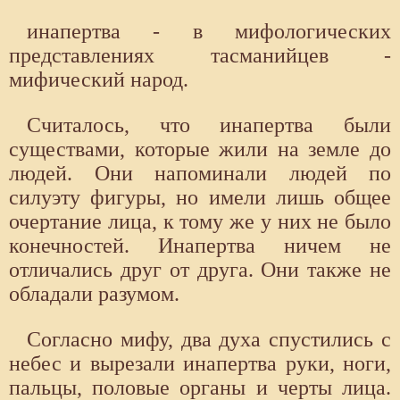
инапертва - в мифологических
представлениях тасманийцев -
мифический народ.
Считалось, что инапертва были
существами, которые жили на земле до
людей. Они напоминали людей по
силуэту фигуры, но имели лишь общее
очертание лица, к тому же у них не было
конечностей. Инапертва ничем не
отличались друг от друга. Они также не
обладали разумом.
Согласно мифу, два духа спустились с
небес и вырезали инапертва руки, ноги,
пальцы, половые органы и черты лица.