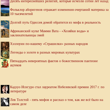
Десять интереснейших религий, которые исчезли сотни лет назад
Фольклор аборигенов отражает изменения очертаний материка за
10 тысячелетий
Долгий путь Одиссея домой обратится из мифа в реальность
Африканский культ Мамми Вата - «Хозяйки воды» и
заклинательницы змей
Хэллоуин по-нашему «Страшилки» разных народов
Легенды о золоте в разных мировых культурах
Пятнадцать невероятных фактов о божественном пантеоне
ацтеков
Кадзуо Исигуро стал лауреатом Нобелевской премии 2017 г. по
литературе
Лев Толстой - пять мифов и рассказ о том, как же всё было на
самом деле