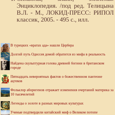
Энциклопедия. /под ред. Телицына
В.Л. - М., ЛОКИД-ПРЕСС: РИПОЛ
классик, 2005. - 495 с., илл.
В турецких «вратах ада» нашли Цербера
Долгий путь Одиссея домой обратится из мифа в реальность
Найдена скульптурная голова древней богини в британском
городе
Пятнадцать невероятных фактов о божественном пантеоне
ацтеков
Фольклор аборигенов отражает изменения очертаний материка за
10 тысячелетий
Легенды о золоте в разных мировых культурах
Ученые подтвердили китайский миф о Великом потопе