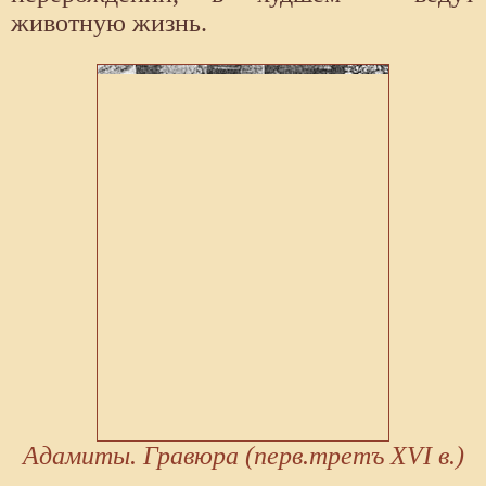
животную жизнь.
Адамиты. Гравюра (перв.третъ XVI в.)