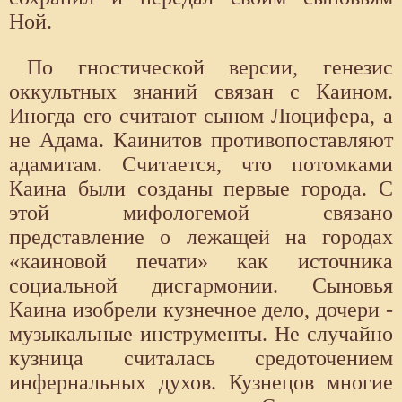
Ной.
По гностической версии, генезис
оккультных знаний связан с Каином.
Иногда его считают сыном Люцифера, а
не Адама. Каинитов противопоставляют
адамитам. Считается, что потомками
Каина были созданы первые города. С
этой мифологемой связано
представление о лежащей на городах
«каиновой печати» как источника
социальной дисгармонии. Сыновья
Каина изобрели кузнечное дело, дочери -
музыкальные инструменты. Не случайно
кузница считалась средоточением
инфернальных духов. Кузнецов многие