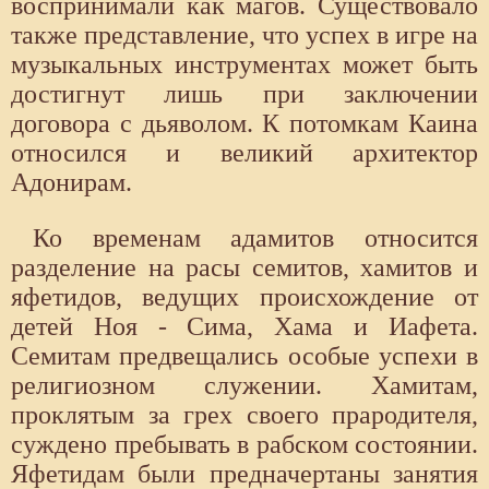
воспринимали как магов. Существовало
также представление, что успех в игре на
музыкальных инструментах может быть
достигнут лишь при заключении
договора с дьяволом. К потомкам Каина
относился и великий архитектор
Адонирам.
Ко временам адамитов относится
разделение на расы семитов, хамитов и
яфетидов, ведущих происхождение от
детей Ноя - Сима, Хама и Иафета.
Семитам предвещались особые успехи в
религиозном служении. Хамитам,
проклятым за грех своего прародителя,
суждено пребывать в рабском состоянии.
Яфетидам были предначертаны занятия