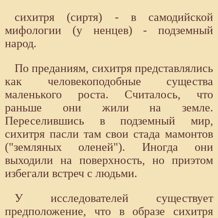
сихитря (сиртя) - в самодийской
мифологии (у ненцев) - подземный
народ.
По преданиям, сихитря представлялись
как человекоподобные существа
маленького роста. Считалось, что
раньше они жили на земле.
Переселившись в подземный мир,
сихитря пасли там свои стада мамонтов
("земляных оленей"). Иногда они
выходили на поверхность, но приэтом
избегали встреч с людьми.
У исследователей существует
предположение, что в образе сихитря