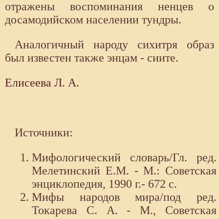
отражены воспоминания ненцев о
досамодийском населении тундры.
Аналогичный народу сихитря образ
был известен также энцам - сиите.
Елисеева Л. А.
Источники:
Мифологический словарь/Гл. ред.
Мелетинский Е.М. - М.: Советская
энциклопедия, 1990 г.- 672 с.
Мифы народов мира/под ред.
Токарева С. А. - М., Советская