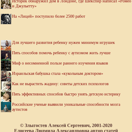
Историк обнаружил дом в Лондоне, где Шекспир написал «Ромео
и Джульетту»
На «Лицей» поступило более 2500 работ
Для лучшего развития ребенку нужен минимум игрушек
Пять способов помочь ребенку с аутизмом жить лучше
Миф о несомненной пользе раннего изучения языков
Израильская бабушка стала «кукольным доктором»
Как не вырастить жадину: советы детских психологов
Пять эффективных способов быстро унять детскую истерику
Российские ученые выявили уникальные способности мозга
аутистов
© Злыгостев Алексей Сергеевич, 2001-2020
Елисеева Людмила Александровна автор статей