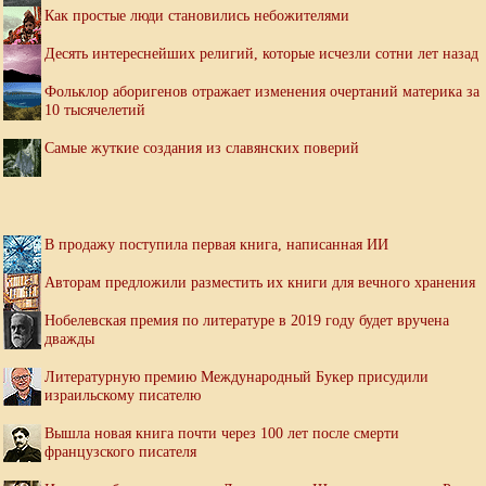
Как простые люди становились небожителями
Десять интереснейших религий, которые исчезли сотни лет назад
Фольклор аборигенов отражает изменения очертаний материка за
10 тысячелетий
Самые жуткие создания из славянских поверий
В продажу поступила первая книга, написанная ИИ
Авторам предложили разместить их книги для вечного хранения
Нобелевская премия по литературе в 2019 году будет вручена
дважды
Литературную премию Международный Букер присудили
израильскому писателю
Вышла новая книга почти через 100 лет после смерти
французского писателя