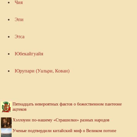
Чия
Эпи
Этса
Юбекайгуайя
Юрупари (Уальри, Коваи)
Пятнадцать невероятных фактов о божественном пантеоне
ацтеков
Хэллоуин по-нашему «Страшилки» разных народов
Ученые подтвердили китайский миф о Великом потопе