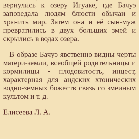
вернулись к озеру Игуаке, где Бачуэ
заповедала людям блюсти обычаи и
хранить мир. Затем она и её сын-муж
превратились в двух больших змей и
скрылись в водах озера.
В образе Бачуэ явственно видны черты
матери-земли, всеобщей родительницы и
кормилицы - плодовитость, инцест,
характерная для андских хтонических
водно-земных божеств связь со змеиным
культом и т. д.
Елисеева Л. А.