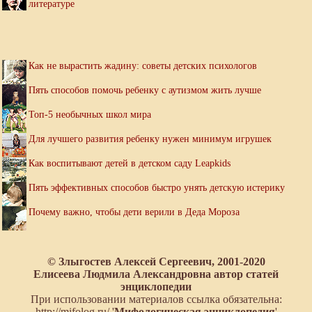
литературе
Как не вырастить жадину: советы детских психологов
Пять способов помочь ребенку с аутизмом жить лучше
Топ-5 необычных школ мира
Для лучшего развития ребенку нужен минимум игрушек
Как воспитывают детей в детском саду Leapkids
Пять эффективных способов быстро унять детскую истерику
Почему важно, чтобы дети верили в Деда Мороза
© Злыгостев Алексей Сергеевич, 2001-2020
Елисеева Людмила Александровна автор статей
энциклопедии
При использовании материалов ссылка обязательна:
http://mifolog.ru/ '
Мифологическая энциклопедия
'