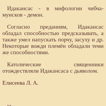
Идакансас - в мифологии чибча-
муисков - демон.
Согласно преданиям, Идакансас
обладал способностью предсказывать, а
также умел напускать порчу, засуху и др.
Некоторые вожди племён обладали теми
же способностями.
Католические священники
отождествляли Идакансаса с дьяволом.
Елисеева Л. А.