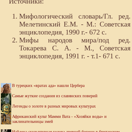
Источники:
Мифологический словарь/Гл. ред.
Мелетинский Е.М. - М.: Советская
энциклопедия, 1990 г.- 672 с.
Мифы народов мира/под ред.
Токарева С. А. - М., Советская
энциклопедия, 1991 г. - т.1- 671 с.
В турецких «вратах ада» нашли Цербера
Самые жуткие создания из славянских поверий
Легенды о золоте в разных мировых культурах
Африканский культ Мамми Вата - «Хозяйки воды» и
заклинательницы змей
Найдена скульптурная голова древней богини в британском