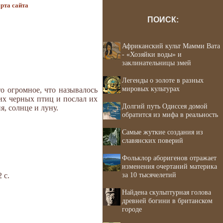
рта сайта
ПОИСК:
Африканский культ Мамми Вата
- «Хозяйки воды» и
заклинательницы змей
Легенды о золоте в разных
мировых культурах
то огромное, что называлось
их черных птиц и послал их
Долгий путь Одиссея домой
, солнце и луну.
обратится из мифа в реальность
Самые жуткие создания из
славянских поверий
Фольклор аборигенов отражает
изменения очертаний материка
за 10 тысячелетий
 с.
Найдена скульптурная голова
древней богини в британском
городе