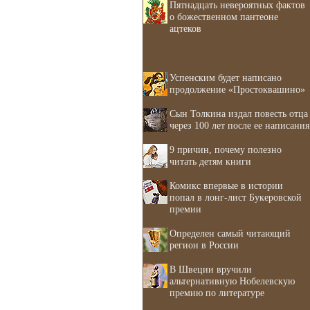
Пятнадцать невероятных фактов
о божественном пантеоне
ацтеков
Успенским будет написано
продолжение «Простоквашино»
Сын Толкина издал повесть отца
через 100 лет после ее написания
9 причин, почему полезно
читать детям книги
Комикс впервые в истории
попал в лонг-лист Букеровской
премии
Определен самый читающий
регион в России
В Швеции вручили
альтернативную Нобелевскую
премию по литературе