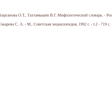
Кирсанова О.Т., Тахтамышев В.Г. Мифологический словарь. - Рос
арева С. А. - М., Советская энциклопедия, 1992 г. - т.2 - 719 с.