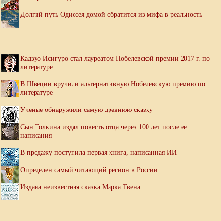
Долгий путь Одиссея домой обратится из мифа в реальность
Кадзуо Исигуро стал лауреатом Нобелевской премии 2017 г. по
литературе
В Швеции вручили альтернативную Нобелевскую премию по
литературе
Ученые обнаружили самую древнюю сказку
Сын Толкина издал повесть отца через 100 лет после ее
написания
В продажу поступила первая книга, написанная ИИ
Определен самый читающий регион в России
Издана неизвестная сказка Марка Твена