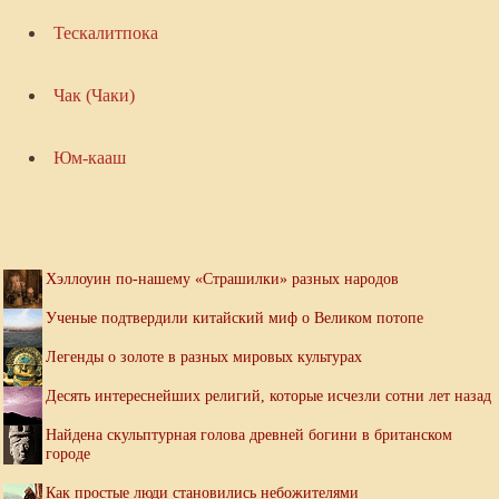
Тескалитпока
Чак (Чаки)
Юм-кааш
Хэллоуин по-нашему «Страшилки» разных народов
Ученые подтвердили китайский миф о Великом потопе
Легенды о золоте в разных мировых культурах
Десять интереснейших религий, которые исчезли сотни лет назад
Найдена скульптурная голова древней богини в британском
городе
Как простые люди становились небожителями