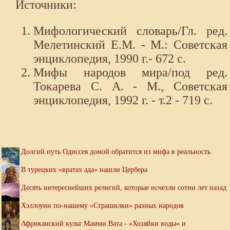
Источники:
Мифологический словарь/Гл. ред.
Мелетинский Е.М. - М.: Советская
энциклопедия, 1990 г.- 672 с.
Мифы народов мира/под ред.
Токарева С. А. - М., Советская
энциклопедия, 1992 г. - т.2 - 719 с.
Долгий путь Одиссея домой обратится из мифа в реальность
В турецких «вратах ада» нашли Цербера
Десять интереснейших религий, которые исчезли сотни лет назад
Хэллоуин по-нашему «Страшилки» разных народов
Африканский культ Мамми Вата - «Хозяйки воды» и