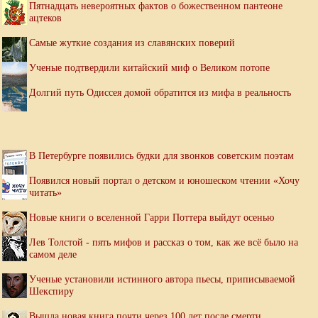
Пятнадцать невероятных фактов о божественном пантеоне
ацтеков
Самые жуткие создания из славянских поверий
Ученые подтвердили китайский миф о Великом потопе
Долгий путь Одиссея домой обратится из мифа в реальность
В Петербурге появились будки для звонков советским поэтам
Появился новый портал о детском и юношеском чтении «Хочу
читать»
Новые книги о вселенной Гарри Поттера выйдут осенью
Лев Толстой - пять мифов и рассказ о том, как же всё было на
самом деле
Ученые установили истинного автора пьесы, приписываемой
Шекспиру
Вышла новая книга почти через 100 лет после смерти