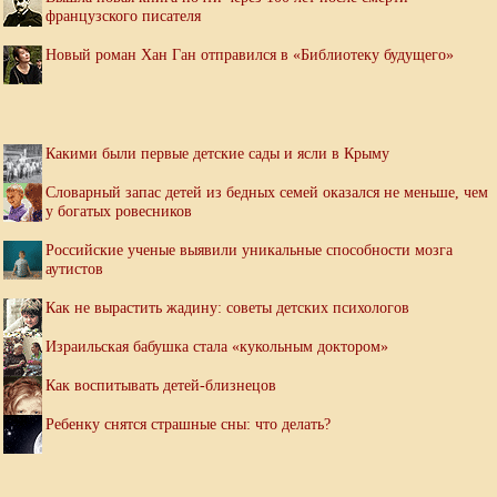
французского писателя
Новый роман Хан Ган отправился в «Библиотеку будущего»
Какими были первые детские сады и ясли в Крыму
Словарный запас детей из бедных семей оказался не меньше, чем
у богатых ровесников
Российские ученые выявили уникальные способности мозга
аутистов
Как не вырастить жадину: советы детских психологов
Израильская бабушка стала «кукольным доктором»
Как воспитывать детей-близнецов
Ребенку снятся страшные сны: что делать?