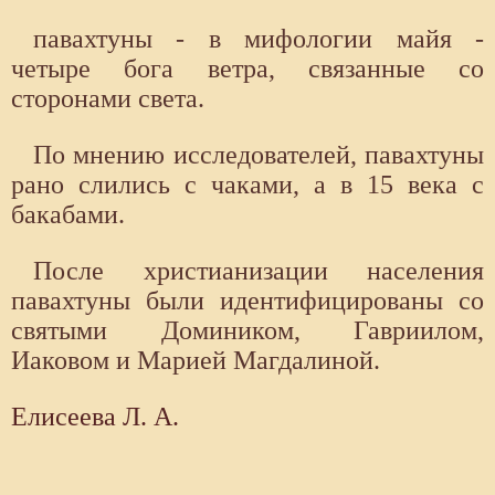
павахтуны - в мифологии майя -
четыре бога ветра, связанные со
сторонами света.
По мнению исследователей, павахтуны
рано слились с чаками, а в 15 века с
бакабами.
После христианизации населения
павахтуны были идентифицированы со
святыми Домиником, Гавриилом,
Иаковом и Марией Магдалиной.
Елисеева Л. А.