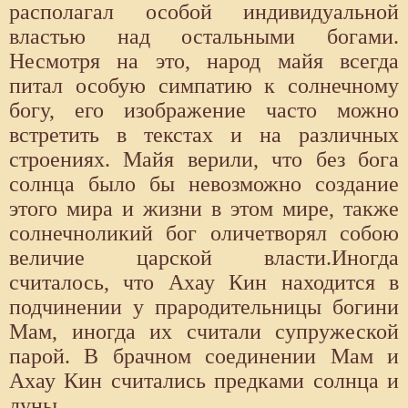
располагал особой индивидуальной
властью над остальными богами.
Несмотря на это, народ майя всегда
питал особую симпатию к солнечному
богу, его изображение часто можно
встретить в текстах и на различных
строениях. Майя верили, что без бога
солнца было бы невозможно создание
этого мира и жизни в этом мире, также
солнечноликий бог оличетворял собою
величие царской власти.Иногда
считалось, что Ахау Кин находится в
подчинении у прародительницы богини
Мам, иногда их считали супружеской
парой. В брачном соединении Мам и
Ахау Кин считались предками солнца и
луны.