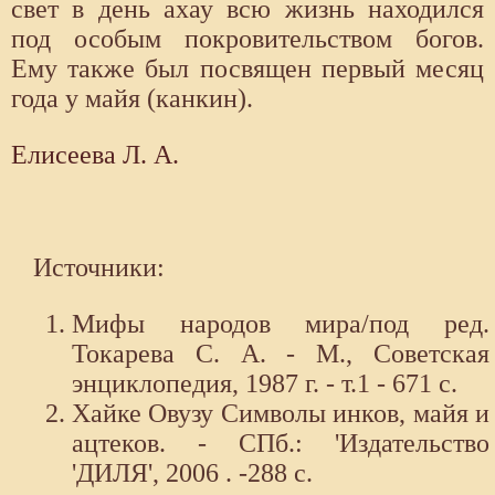
свет в день ахау всю жизнь находился
под особым покровительством богов.
Ему также был посвящен первый месяц
года у майя (канкин).
Елисеева Л. А.
Источники:
Мифы народов мира/под ред.
Токарева С. А. - М., Советская
энциклопедия, 1987 г. - т.1 - 671 с.
Хайке Овузу Символы инков, майя и
ацтеков. - СПб.: 'Издательство
'ДИЛЯ', 2006 . -288 с.