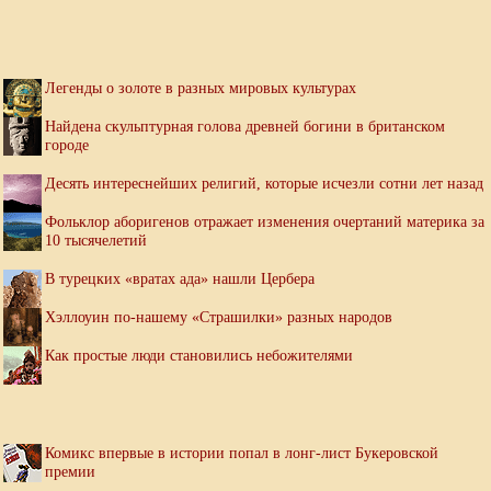
Легенды о золоте в разных мировых культурах
Найдена скульптурная голова древней богини в британском
городе
Десять интереснейших религий, которые исчезли сотни лет назад
Фольклор аборигенов отражает изменения очертаний материка за
10 тысячелетий
В турецких «вратах ада» нашли Цербера
Хэллоуин по-нашему «Страшилки» разных народов
Как простые люди становились небожителями
Комикс впервые в истории попал в лонг-лист Букеровской
премии