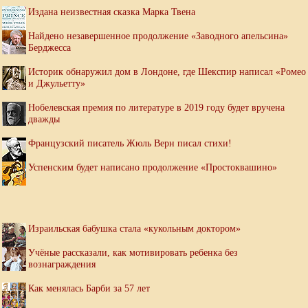
Издана неизвестная сказка Марка Твена
Найдено незавершенное продолжение «Заводного апельсина»
Берджесса
Историк обнаружил дом в Лондоне, где Шекспир написал «Ромео
и Джульетту»
Нобелевская премия по литературе в 2019 году будет вручена
дважды
Французский писатель Жюль Верн писал стихи!
Успенским будет написано продолжение «Простоквашино»
Израильская бабушка стала «кукольным доктором»
Учёные рассказали, как мотивировать ребенка без
вознаграждения
Как менялась Барби за 57 лет