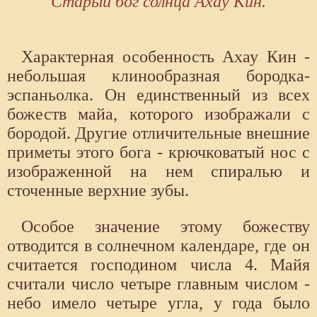
Старый бог солнца Ахау Кин.
Характерная особенность Ахау Кин -
небольшая клинообразная бородка-
эспаньолка. Он единственный из всех
божеств майа, которого изображали с
бородой. Другие отличительные внешние
приметы этого бога - крючковатый нос с
изображенной на нем спиралью и
сточенные верхние зубы.
Особое значение этому божеству
отводится в солнечном календаре, где он
считается господином числа 4. Майя
считали число четыре главным числом -
небо имело четыре угла, у года было