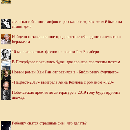
Лев Толстой - пять мифов и рассказ о том, как же всё было на
самом деле
Найдено незавершенное продолжение «Заводного апельсина»
Берджесса
10 малоизвестных фактов из жизни Рэя Брэдбери
В Петербурге появились будки для звонков советским поэтам
Новый роман Хан Ган отправился в «Библиотеку будущего»
«Нацбест-2017» выиграла Анна Козлова с романом «F20»
Нобелевская премия по литературе в 2019 году будет вручена
дважды
Ребенку снятся страшные сны: что делать?