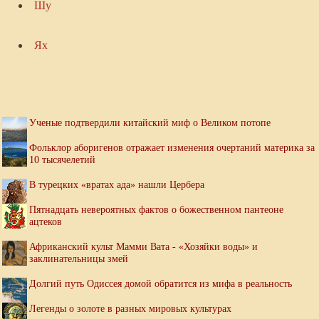
Шу
Ях
Ученые подтвердили китайский миф о Великом потопе
Фольклор аборигенов отражает изменения очертаний материка за
10 тысячелетий
В турецких «вратах ада» нашли Цербера
Пятнадцать невероятных фактов о божественном пантеоне
ацтеков
Африканский культ Мамми Вата - «Хозяйки воды» и
заклинательницы змей
Долгий путь Одиссея домой обратится из мифа в реальность
Легенды о золоте в разных мировых культурах